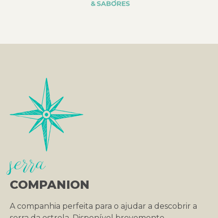
serra
COMPANION
A companhia perfeita para o ajudar a descobrir a
serra da estrela. Disponível brevemente.