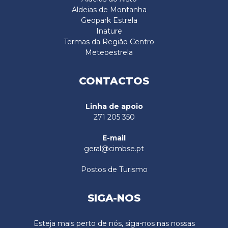
Aldeias de Montanha
Geopark Estrela
Inature
Termas da Região Centro
Meteoestrela
CONTACTOS
Linha de apoio
271 205 350
E-mail
geral@cimbse.pt
Postos de Turismo
SIGA-NOS
Esteja mais perto de nós, siga-nos nas nossas