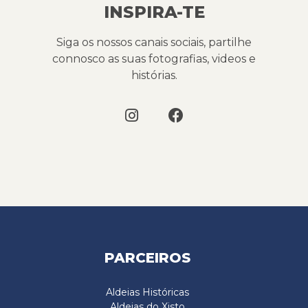
INSPIRA-TE
Siga os nossos canais sociais, partilhe
connosco as suas fotografias, videos e
histórias.
PARCEIROS
Aldeias Históricas
Aldeias do Xisto