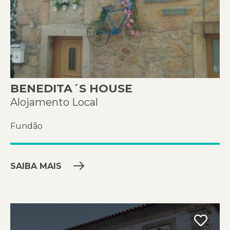
BENEDITA´S HOUSE
Alojamento Local
Fundão
SAIBA MAIS