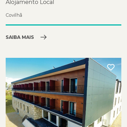
Alojamento Local
Covilhã
SAIBA MAIS