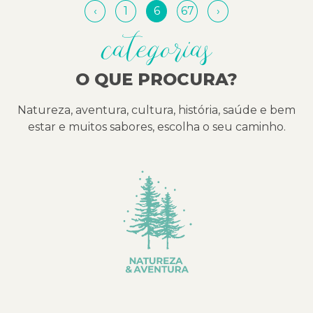
‹
1
6
67
›
categorias
O QUE PROCURA?
Natureza, aventura, cultura, história, saúde e bem
estar e muitos sabores, escolha o seu caminho.