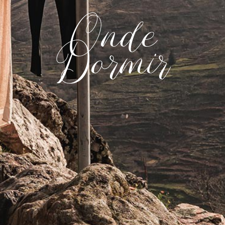
Onde
Dormir