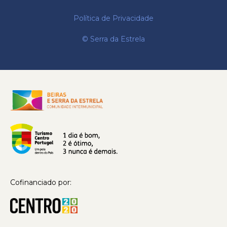
Política de Privacidade
© Serra da Estrela
Cofinanciado por: