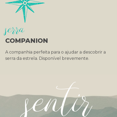
serra
COMPANION
A companhia perfeita para o ajudar a descobrir a
serra da estrela. Disponível brevemente.
sentir