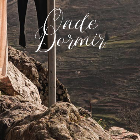
Onde
Dormir