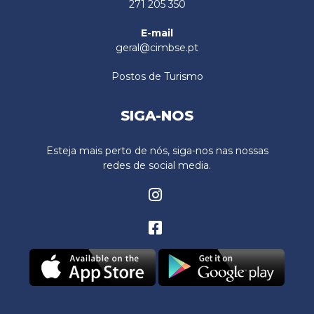
271 205 350
E-mail
geral@cimbse.pt
Postos de Turismo
SIGA-NOS
Esteja mais perto de nós, siga-nos nas nossas
redes de social media.