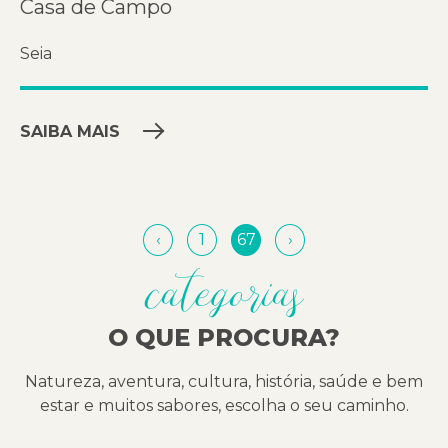
Casa de Campo
Seia
SAIBA MAIS
‹
1
67
›
categorias
O QUE PROCURA?
Natureza, aventura, cultura, história, saúde e bem
estar e muitos sabores, escolha o seu caminho.