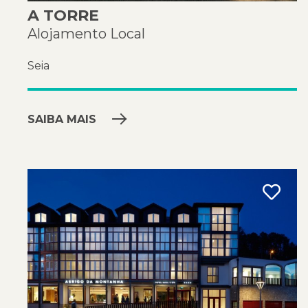
A TORRE
Alojamento Local
Seia
SAIBA MAIS