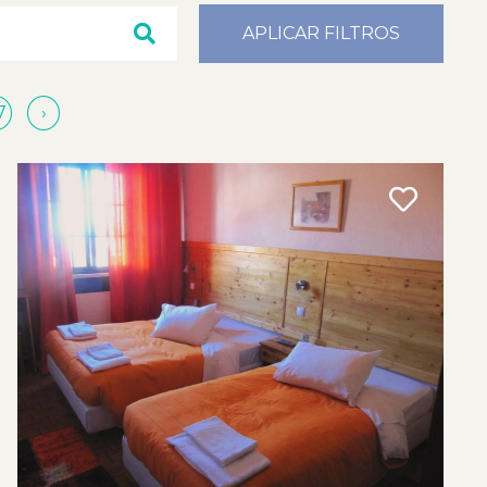
APLICAR FILTROS
7
›