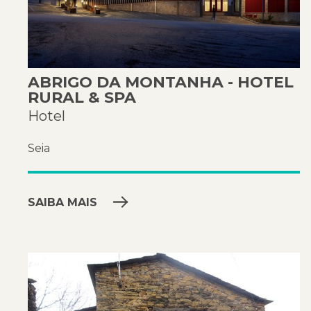
ABRIGO DA MONTANHA - HOTEL
RURAL & SPA
Hotel
Seia
SAIBA MAIS