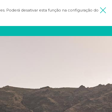
ores. Poderá desativar esta função na configuração do
 MINHA VIAGEM
FICA INSPIRADO