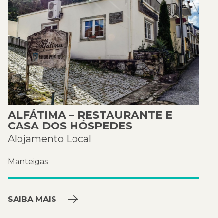
ALFÁTIMA – RESTAURANTE E
CASA DOS HÓSPEDES
Alojamento Local
Manteigas
SAIBA MAIS