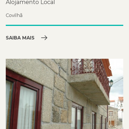
Alojamento Local
Covilhã
SAIBA MAIS