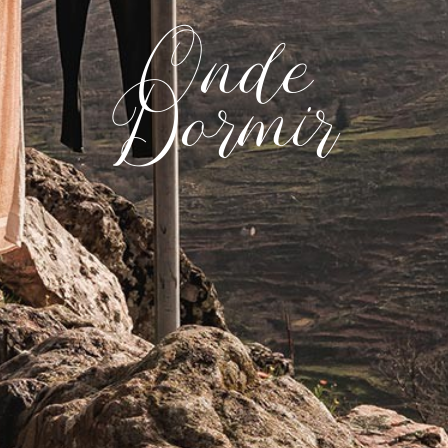
Onde
Dormir