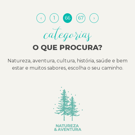
‹
1
66
67
›
categorias
O QUE PROCURA?
Natureza, aventura, cultura, história, saúde e bem
estar e muitos sabores, escolha o seu caminho.