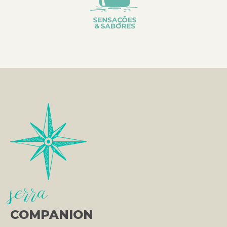
serra
COMPANION