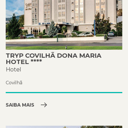
TRYP COVILHÃ DONA MARIA
HOTEL ****
Hotel
Covilhã
SAIBA MAIS