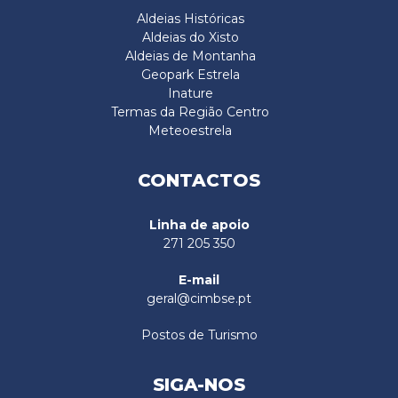
Aldeias Históricas
Aldeias do Xisto
Aldeias de Montanha
Geopark Estrela
Inature
Termas da Região Centro
Meteoestrela
CONTACTOS
Linha de apoio
271 205 350
E-mail
geral@cimbse.pt
Postos de Turismo
SIGA-NOS