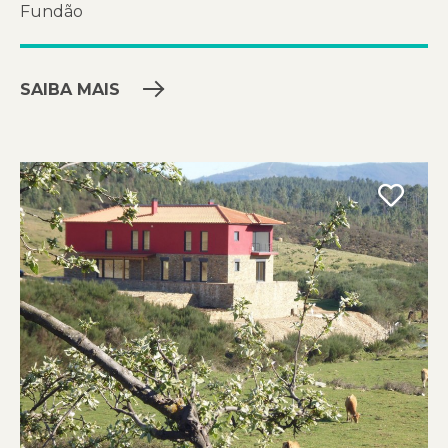
Fundão
SAIBA MAIS