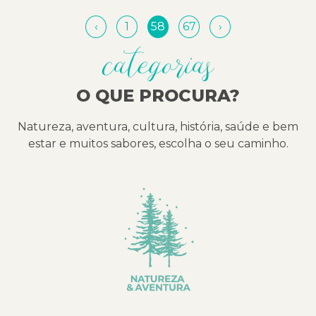
‹
1
58
67
›
categorias
O QUE PROCURA?
Natureza, aventura, cultura, história, saúde e bem
estar e muitos sabores, escolha o seu caminho.