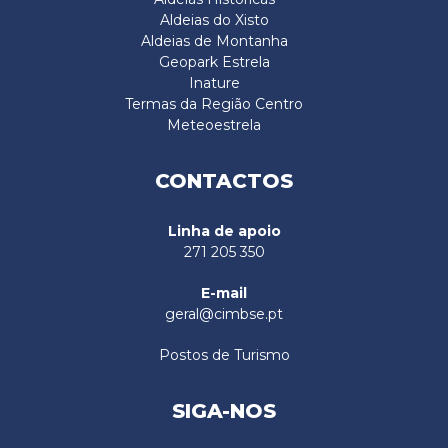
Aldeias do Xisto
Aldeias de Montanha
Geopark Estrela
Inature
Termas da Região Centro
Meteoestrela
CONTACTOS
Linha de apoio
271 205 350
E-mail
geral@cimbse.pt
Postos de Turismo
SIGA-NOS