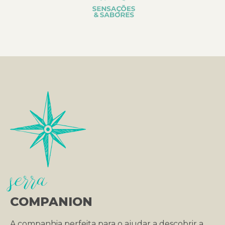
serra
COMPANION
A companhia perfeita para o ajudar a descobrir a