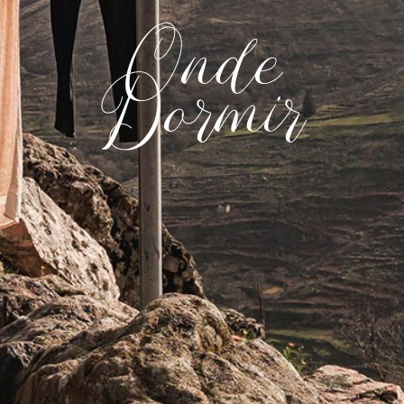
Onde
Dormir