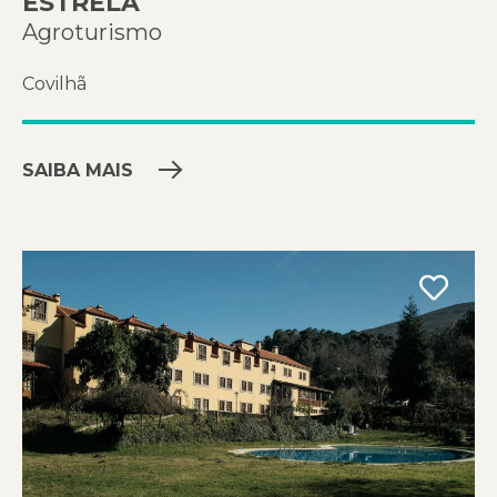
ESTRELA
Agroturismo
Covilhã
SAIBA MAIS