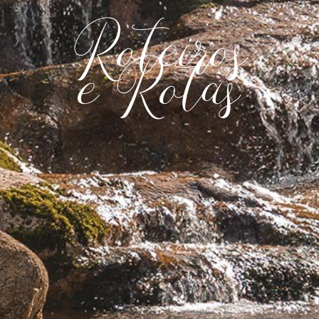
Roteiros
e Rotas