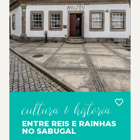
cultura & história
ENTRE REIS E RAINHAS
NO SABUGAL