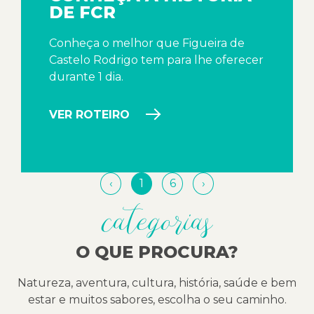
DE FCR
Conheça o melhor que Figueira de
Castelo Rodrigo tem para lhe oferecer
durante 1 dia.
VER ROTEIRO
‹
1
6
›
categorias
O QUE PROCURA?
Natureza, aventura, cultura, história, saúde e bem
estar e muitos sabores, escolha o seu caminho.