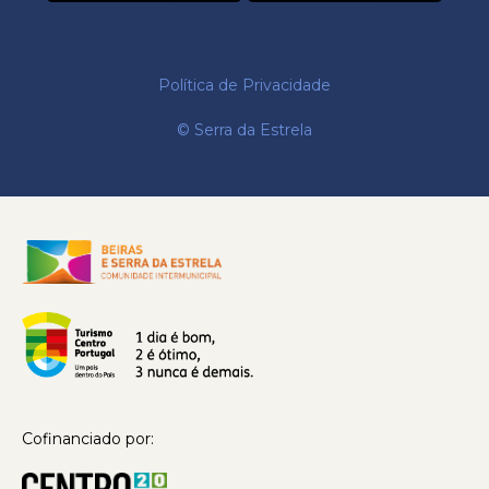
Política de Privacidade
© Serra da Estrela
Cofinanciado por: