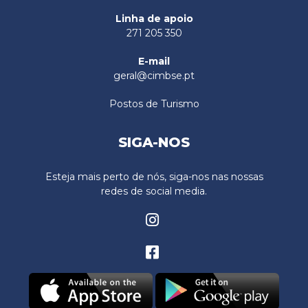
Linha de apoio
271 205 350
E-mail
geral@cimbse.pt
Postos de Turismo
SIGA-NOS
Esteja mais perto de nós, siga-nos nas nossas
redes de social media.