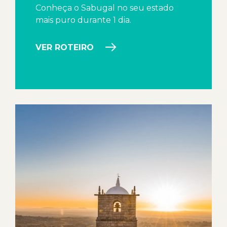
Conheça o Sabugal no seu estado
mais puro durante 1 dia.
VER ROTEIRO