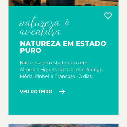
natureza &
aventura
NATUREZA EM ESTADO
PURO
Natureza em estado puro em
Almeida, Figueira de Castelo Rodrigo,
Mêda, Pinhel e Trancoso - 3 dias
VER ROTEIRO