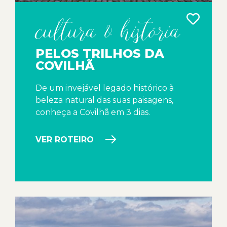
cultura & história
PELOS TRILHOS DA
COVILHÃ
De um invejável legado histórico à
beleza natural das suas paisagens,
conheça a Covilhã em 3 dias.
VER ROTEIRO