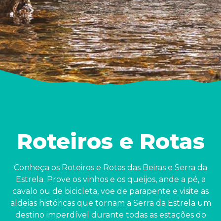
Roteiros e Rotas
Conheça os Roteiros e Rotas das Beiras e Serra da
Estrela. Prove os vinhos e os queijos, ande a pé, a
cavalo ou de bicicleta, voe de parapente e visite as
aldeias históricas que tornam a Serra da Estrela um
destino imperdível durante todas as estações do