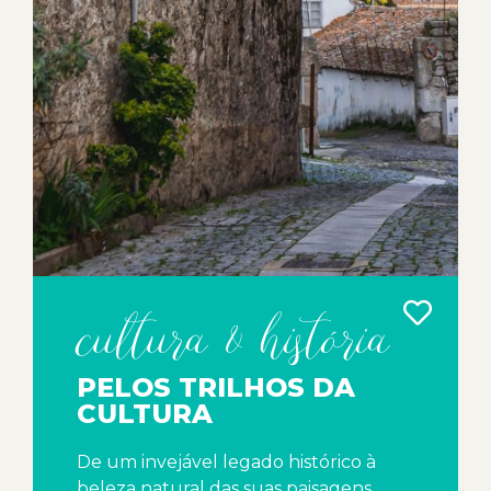
cultura & história
PELOS TRILHOS DA
CULTURA
De um invejável legado histórico à
beleza natural das suas paisagens,