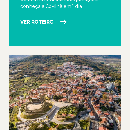
conheça a Covilhã em 1 dia.
VER ROTEIRO