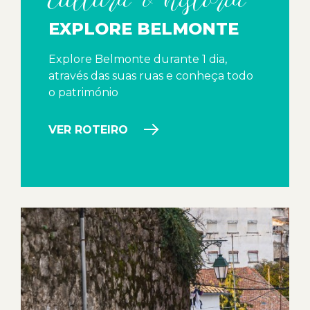
EXPLORE BELMONTE
Explore Belmonte durante 1 dia,
através das suas ruas e conheça todo
o património
VER ROTEIRO