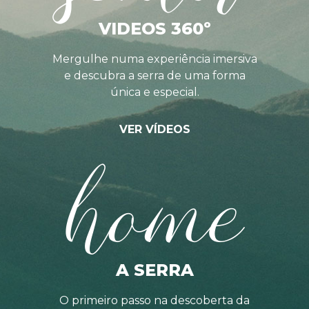
VIDEOS 360º
Mergulhe numa experiência imersiva
e descubra a serra de uma forma
única e especial.
VER VÍDEOS
home
A SERRA
O primeiro passo na descoberta da