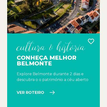
cultura & história
CONHEÇA MELHOR
BELMONTE
Explore Belmonte durante 2 dias e
descubra o o património a céu aberto
VER ROTEIRO