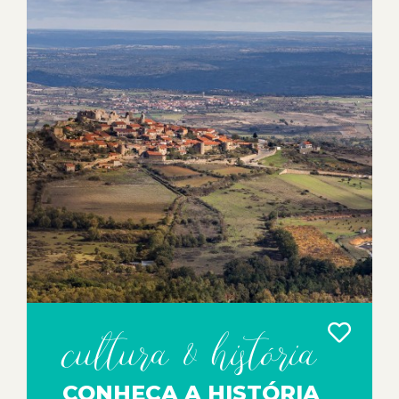
cultura & história
CONHEÇA A HISTÓRIA