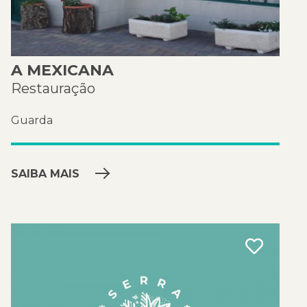
A MEXICANA
Restauração
Guarda
SAIBA MAIS