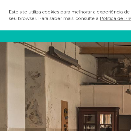
Este site utiliza cookies para melhorar a experiência d
O QUE FAZER
PLA
seu browser. Para saber mais, consulte a
Política de Pr