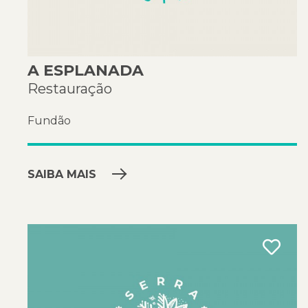
A ESPLANADA
Restauração
Fundão
SAIBA MAIS