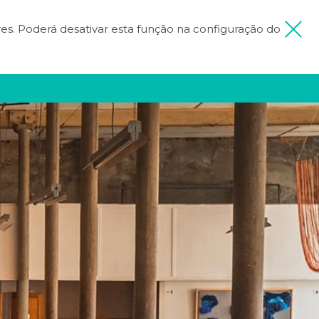
ores. Poderá desativar esta função na configuração do
 MINHA VIAGEM
FICA INSPIRADO