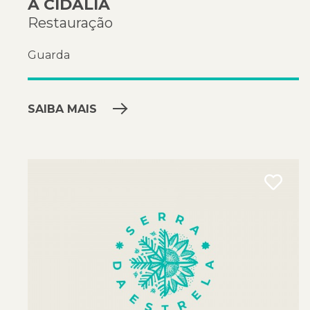
A CIDÁLIA
Restauração
Guarda
SAIBA MAIS