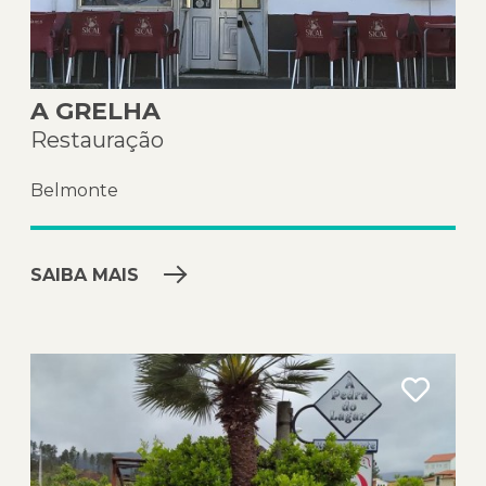
A GRELHA
Restauração
Belmonte
SAIBA MAIS