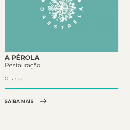
A PÉROLA
Restauração
Guarda
SAIBA MAIS