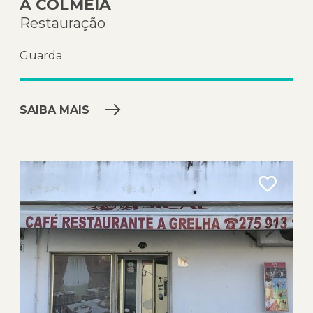
A COLMEIA
Restauração
Guarda
SAIBA MAIS