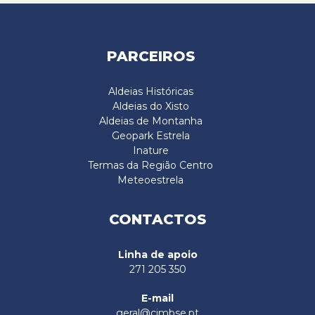
PARCEIROS
Aldeias Históricas
Aldeias do Xisto
Aldeias de Montanha
Geopark Estrela
Inature
Termas da Região Centro
Meteoestrela
CONTACTOS
Linha de apoio
271 205 350
E-mail
geral@cimbse.pt