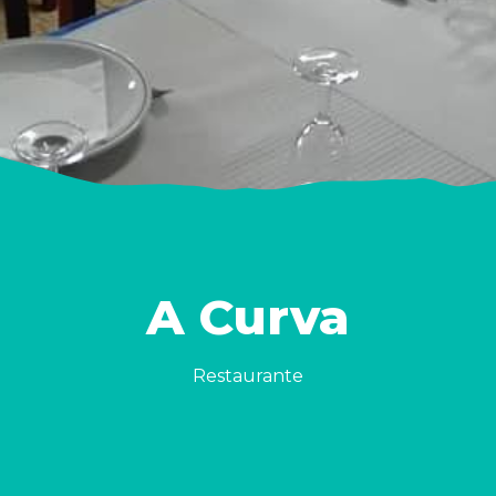
A Curva
Restaurante