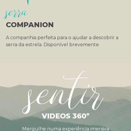
serra
COMPANION
A companhia perfeita para o ajudar a descobrir a
serra da estrela. Disponível brevemente.
sentir
VIDEOS 360º
Mergulhe numa experiência imersiva