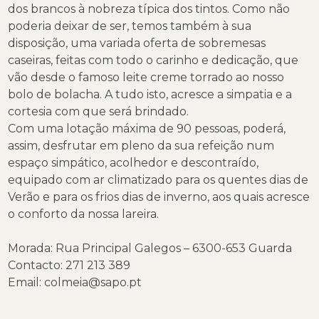
dos brancos à nobreza típica dos tintos. Como não
poderia deixar de ser, temos também à sua
disposição, uma variada oferta de sobremesas
caseiras, feitas com todo o carinho e dedicação, que
vão desde o famoso leite creme torrado ao nosso
bolo de bolacha. A tudo isto, acresce a simpatia e a
cortesia com que será brindado.
Com uma lotação máxima de 90 pessoas, poderá,
assim, desfrutar em pleno da sua refeição num
espaço simpático, acolhedor e descontraído,
equipado com ar climatizado para os quentes dias de
Verão e para os frios dias de inverno, aos quais acresce
o conforto da nossa lareira.
Morada: Rua Principal Galegos – 6300-653 Guarda
Contacto: 271 213 389
Email:
colmeia@sapo.pt