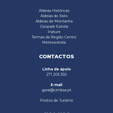
Aldeias Históricas
Aldeias do Xisto
Aldeias de Montanha
Geopark Estrela
Inature
Termas da Região Centro
Meteoestrela
CONTACTOS
Linha de apoio
271 205 350
E-mail
geral@cimbse.pt
Postos de Turismo