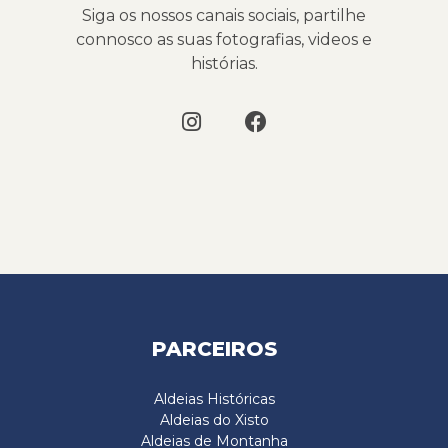
Siga os nossos canais sociais, partilhe
connosco as suas fotografias, videos e
histórias.
PARCEIROS
Aldeias Históricas
Aldeias do Xisto
Aldeias de Montanha