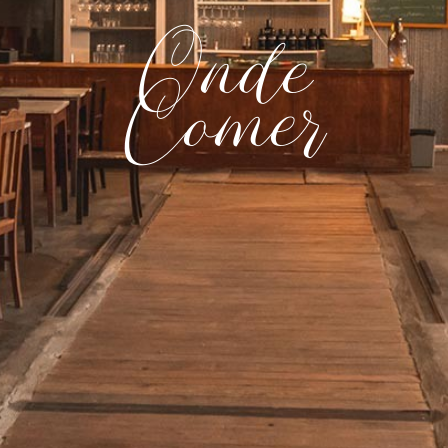
Onde
Comer