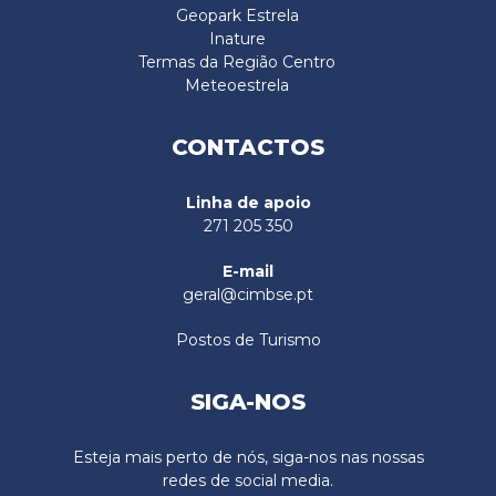
Geopark Estrela
Inature
Termas da Região Centro
Meteoestrela
CONTACTOS
Linha de apoio
271 205 350
E-mail
geral@cimbse.pt
Postos de Turismo
SIGA-NOS
Esteja mais perto de nós, siga-nos nas nossas
redes de social media.