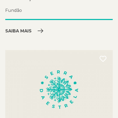
Fundão
SAIBA MAIS