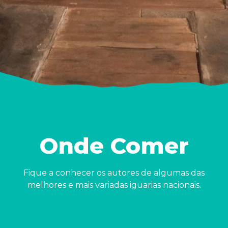
Onde Comer
Fique a conhecer os autores de algumas das
melhores e mais variadas iguarias nacionais.