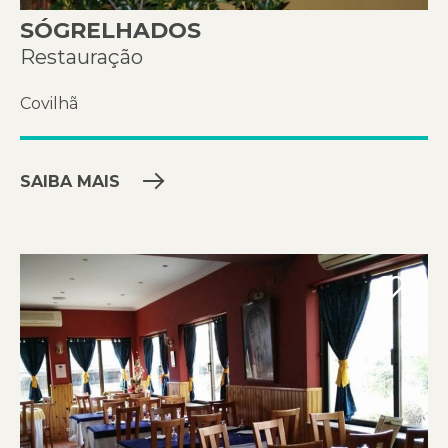
SÓGRELHADOS
Restauração
Covilhã
SAIBA MAIS