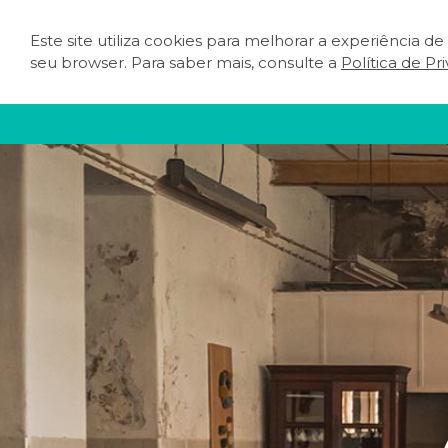
Este site utiliza cookies para melhorar a experiência d
O QUE FAZER
PLA
seu browser. Para saber mais, consulte a
Política de Pr