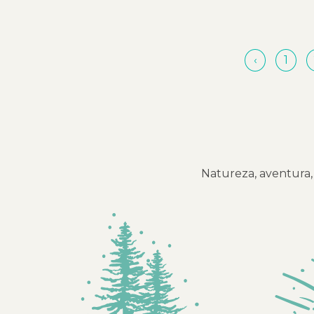
‹
1
Natureza, aventura, 