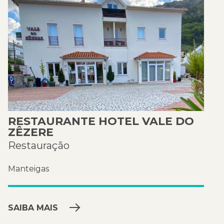
RESTAURANTE HOTEL VALE DO
ZÊZERE
Restauração
Manteigas
SAIBA MAIS