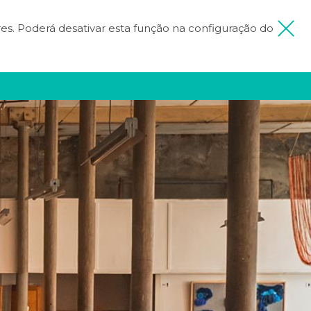
ores. Poderá desativar esta função na configuração do
 MINHA VIAGEM
FICA INSPIRADO