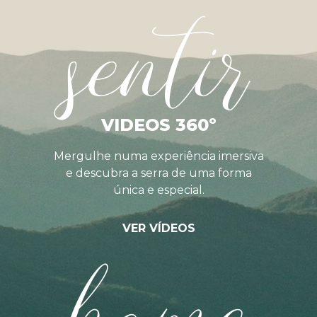
sentir
VIDEOS 360º
Mergulhe numa experiência imersiva
e descubra a serra de uma forma
única e especial.
VER VÍDEOS
home