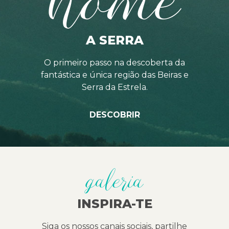
A SERRA
O primeiro passo na descoberta da
fantástica e única região das Beiras e
Serra da Estrela.
DESCOBRIR
galeria
INSPIRA-TE
Siga os nossos canais sociais, partilhe