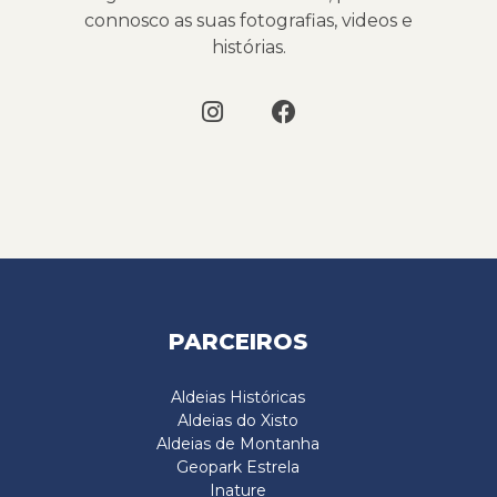
connosco as suas fotografias, videos e
histórias.
PARCEIROS
Aldeias Históricas
Aldeias do Xisto
Aldeias de Montanha
Geopark Estrela
Inature