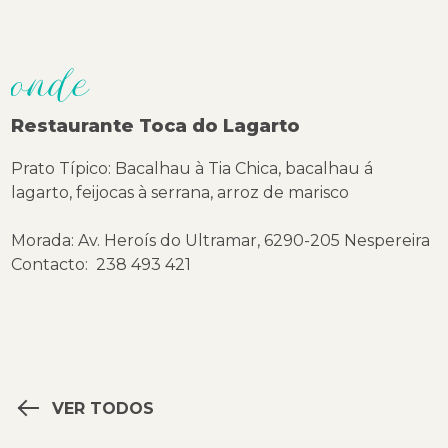
onde
Restaurante Toca do Lagarto
Prato Típico: Bacalhau à Tia Chica, bacalhau á
lagarto, feijocas à serrana, arroz de marisco
Morada: Av. Heroís do Ultramar, 6290-205 Nespereira
Contacto: 238 493 421
VER TODOS