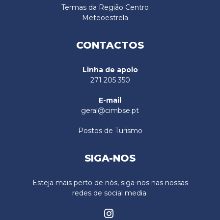
Termas da Região Centro
Meteoestrela
CONTACTOS
Linha de apoio
271 205 350
E-mail
geral@cimbse.pt
Postos de Turismo
SIGA-NOS
Esteja mais perto de nós, siga-nos nas nossas
redes de social media.