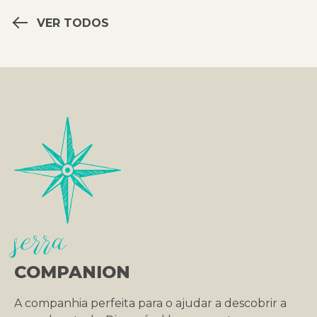
VER TODOS
serra
COMPANION
A companhia perfeita para o ajudar a descobrir a