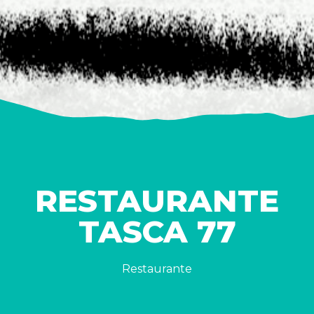
RESTAURANTE
TASCA 77
Restaurante