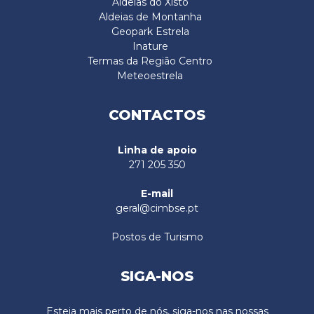
Aldeias do Xisto
Aldeias de Montanha
Geopark Estrela
Inature
Termas da Região Centro
Meteoestrela
CONTACTOS
Linha de apoio
271 205 350
E-mail
geral@cimbse.pt
Postos de Turismo
SIGA-NOS
Esteja mais perto de nós, siga-nos nas nossas