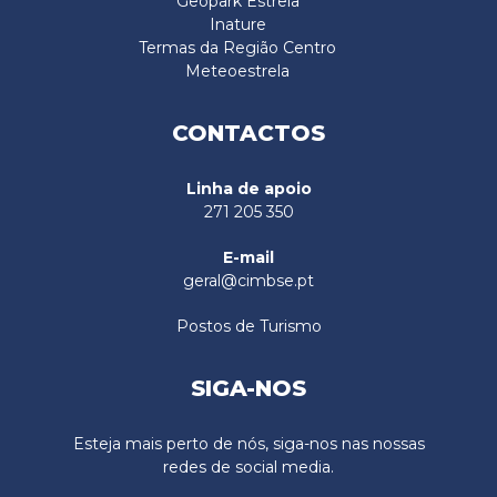
Geopark Estrela
Inature
Termas da Região Centro
Meteoestrela
CONTACTOS
Linha de apoio
271 205 350
E-mail
geral@cimbse.pt
Postos de Turismo
SIGA-NOS
Esteja mais perto de nós, siga-nos nas nossas
redes de social media.