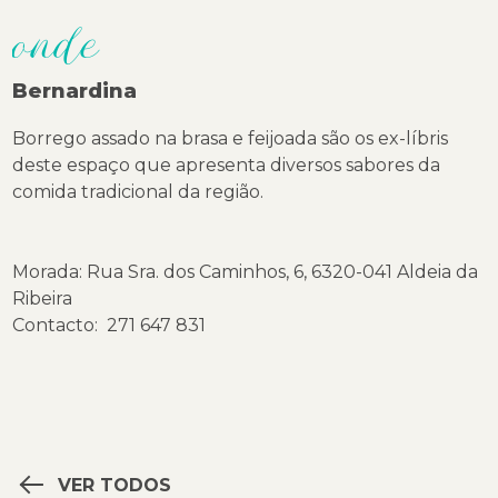
onde
Bernardina
Borrego assado na brasa e feijoada são os ex-líbris
deste espaço que apresenta diversos sabores da
comida tradicional da região.
Morada: Rua Sra. dos Caminhos, 6, 6320-041 Aldeia da
Ribeira
Contacto: 271 647 831
VER TODOS