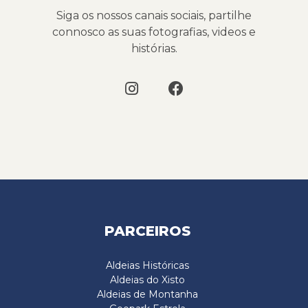
Siga os nossos canais sociais, partilhe
connosco as suas fotografias, videos e
histórias.
PARCEIROS
Aldeias Históricas
Aldeias do Xisto
Aldeias de Montanha