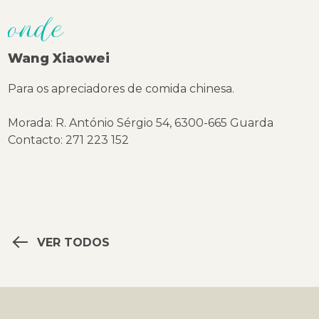
onde
Wang Xiaowei
Para os apreciadores de comida chinesa.
Morada: R. António Sérgio 54, 6300-665 Guarda
Contacto: 271 223 152
VER TODOS