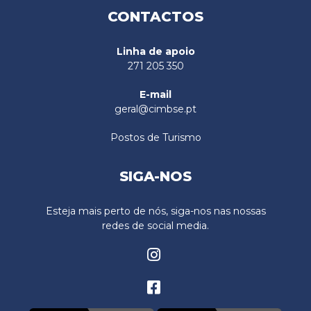
CONTACTOS
Linha de apoio
271 205 350
E-mail
geral@cimbse.pt
Postos de Turismo
SIGA-NOS
Esteja mais perto de nós, siga-nos nas nossas
redes de social media.