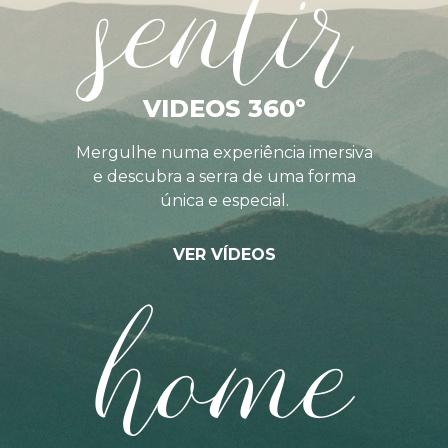
sentir
VIDEOS 360º
Mergulhe numa experiência imersiva
e descubra a serra de uma forma
única e especial.
VER VÍDEOS
home