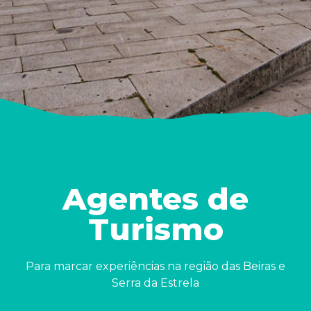
Agentes de
Turismo
Para marcar experiências na região das Beiras e
Serra da Estrela