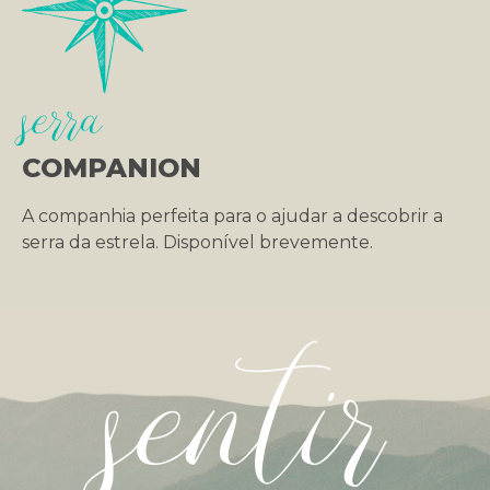
serra
COMPANION
A companhia perfeita para o ajudar a descobrir a
serra da estrela. Disponível brevemente.
sentir