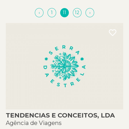
‹
1
11
12
›
TENDENCIAS E CONCEITOS, LDA
Agência de Viagens