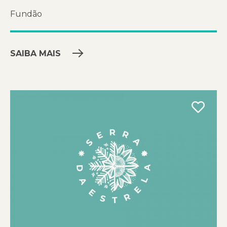
Fundão
SAIBA MAIS