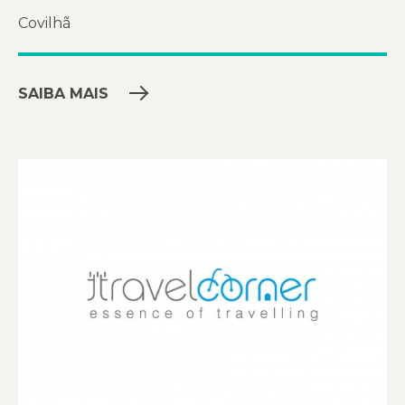
Covilhã
SAIBA MAIS