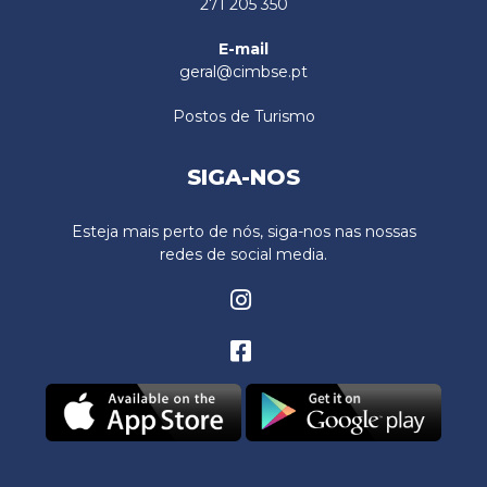
271 205 350
E-mail
geral@cimbse.pt
Postos de Turismo
SIGA-NOS
Esteja mais perto de nós, siga-nos nas nossas
redes de social media.