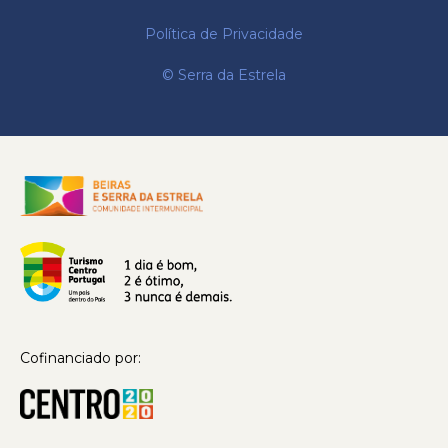
Política de Privacidade
© Serra da Estrela
Cofinanciado por: