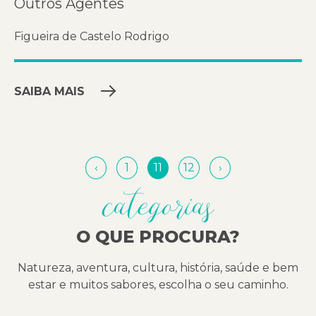
Outros Agentes
Figueira de Castelo Rodrigo
SAIBA MAIS
‹
1
11
12
›
categorias
O QUE PROCURA?
Natureza, aventura, cultura, história, saúde e bem
estar e muitos sabores, escolha o seu caminho.