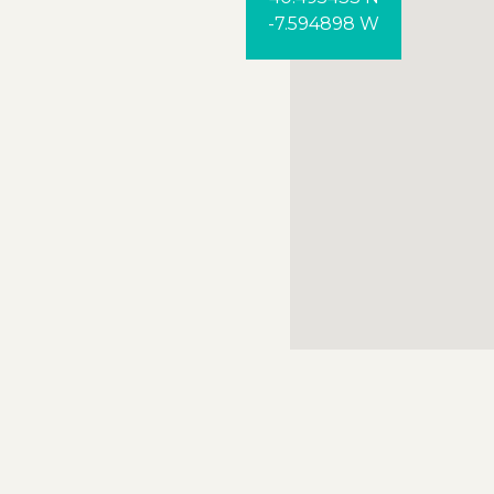
-7.594898 W