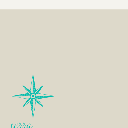
serra