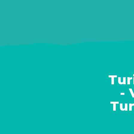
Tur
-
Tu