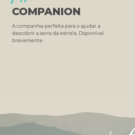
COMPANION
A companhia perfeita para o ajudar a
descobrir a serra da estrela. Disponível
brevemente.