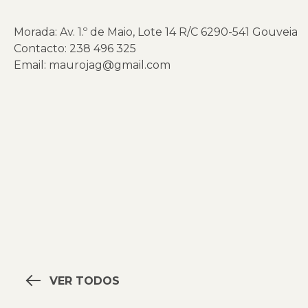
Morada: Av. 1.º de Maio, Lote 14 R/C 6290-541 Gouveia
Contacto: 238 496 325
Email:
maurojag@gmail.com
VER TODOS