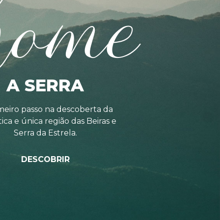
home
A SERRA
meiro passo na descoberta da
tica e única região das Beiras e
Serra da Estrela.
DESCOBRIR