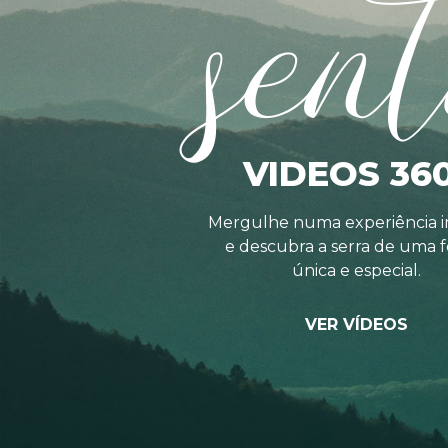
sent
VIDEOS 36
Mergulhe numa experiência i
e descubra a serra de uma 
única e especial.
VER VÍDEOS