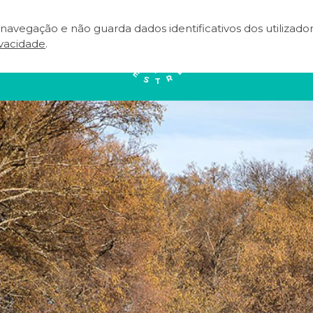
e navegação e não guarda dados identificativos dos utilizad
NEAR
EVENTOS
TERRITÓRIO
A
ivacidade
.