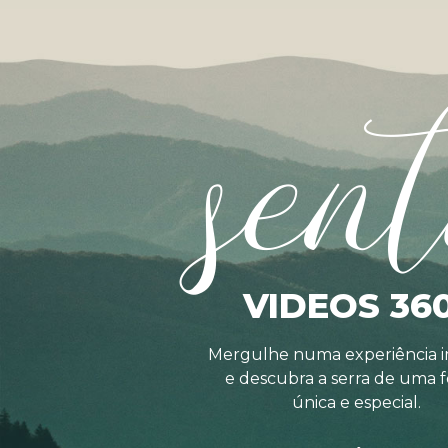
sent
VIDEOS 36
Mergulhe numa experiência i
e descubra a serra de uma 
única e especial.