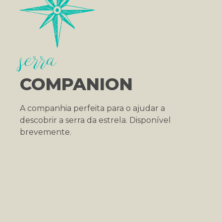
serra
COMPANION
A companhia perfeita para o ajudar a
descobrir a serra da estrela. Disponível
brevemente.