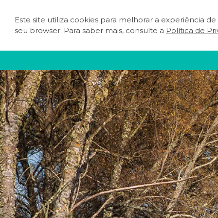
Este site utiliza cookies para melhorar a experiência d
O QUE FAZER
PLA
seu browser. Para saber mais, consulte a
Política de Pr