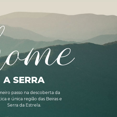
home
A SERRA
meiro passo na descoberta da
tica e única região das Beiras e
Serra da Estrela.