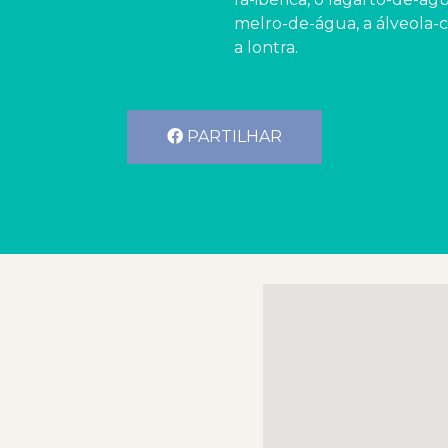
melro-de-água, a álveola-c
a lontra.
PARTILHAR