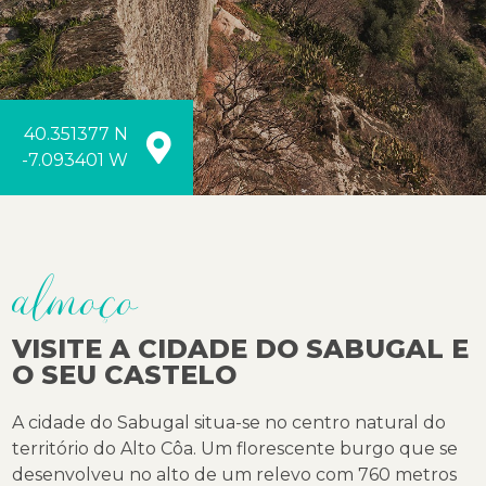
40.351377 N
-7.093401 W
almoço
VISITE A CIDADE DO SABUGAL E
O SEU CASTELO
A cidade do Sabugal situa-se no centro natural do
território do Alto Côa. Um florescente burgo que se
desenvolveu no alto de um relevo com 760 metros