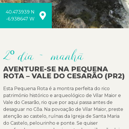
40.473939 N
-6.938647 W
2º dia - manhã
AVENTURE-SE NA PEQUENA
ROTA – VALE DO CESARÃO (PR2)
Esta Pequena Rota é a montra perfeita do rico
património histórico e arqueológico de Vilar Maior e
Vale do Cesarão, rio que por aqui passa antes de
desaguar no Côa. Na povoação de Vilar Maior, preste
atenção ao castelo, ruínas da Igreja de Santa Maria
do Castelo, pelourinho e ponte. Se quiser