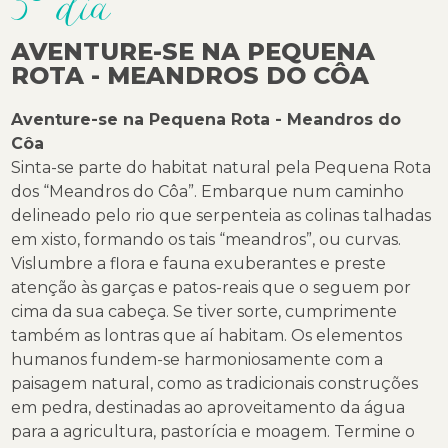
3º dia
AVENTURE-SE NA PEQUENA
ROTA - MEANDROS DO CÔA
Aventure-se na Pequena Rota - Meandros do
Côa
Sinta-se parte do habitat natural pela Pequena Rota
dos “Meandros do Côa”. Embarque num caminho
delineado pelo rio que serpenteia as colinas talhadas
em xisto, formando os tais “meandros”, ou curvas.
Vislumbre a flora e fauna exuberantes e preste
atenção às garças e patos-reais que o seguem por
cima da sua cabeça. Se tiver sorte, cumprimente
também as lontras que aí habitam. Os elementos
humanos fundem-se harmoniosamente com a
paisagem natural, como as tradicionais construções
em pedra, destinadas ao aproveitamento da água
para a agricultura, pastorícia e moagem. Termine o