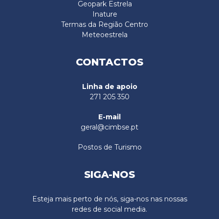
Geopark Estrela
Inature
Termas da Região Centro
Meteoestrela
CONTACTOS
Linha de apoio
271 205 350
E-mail
geral@cimbse.pt
Postos de Turismo
SIGA-NOS
Esteja mais perto de nós, siga-nos nas nossas
redes de social media.