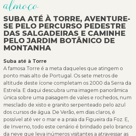
almoço
SUBA ATÉ À TORRE, AVENTURE-
SE PELO PERCURSO PEDESTRE
DAS SALGADEIRAS E CAMINHE
PELO JARDIM BOTÂNICO DE
MONTANHA
Suba até à Torre
A famosa Torre é a meta daqueles que atingem o
ponto mais alto de Portugal. Os sete metros de
altitude deste ícone completam os 2000 da Serra da
Estrela. E daqui descubra uma imagem panorâmica
única sobre uma paisagem de vales e rochedos, num
mesclado de xisto e granito serpenteado pelo azul
dos cursos de água. De Verão, em dias claros, é
possível até ver o mar e a praia da Figueira da Foz. E,
de Inverno, todo este cenário é brindado pelo branco
da neve que leva inúmeros visitantes a atravessar as