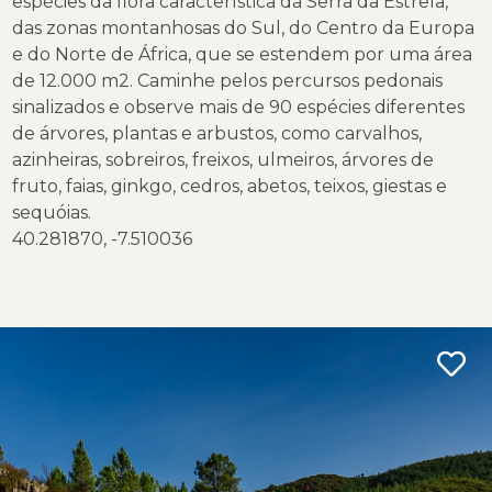
espécies da flora característica da Serra da Estrela,
das zonas montanhosas do Sul, do Centro da Europa
e do Norte de África, que se estendem por uma área
de 12.000 m2. Caminhe pelos percursos pedonais
sinalizados e observe mais de 90 espécies diferentes
de árvores, plantas e arbustos, como carvalhos,
azinheiras, sobreiros, freixos, ulmeiros, árvores de
fruto, faias, ginkgo, cedros, abetos, teixos, giestas e
sequóias.
40.281870, -7.510036