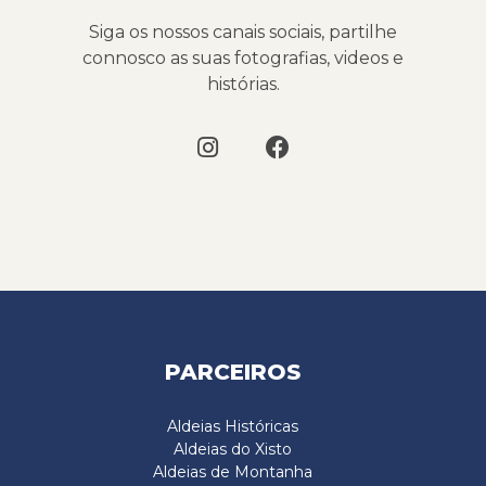
Siga os nossos canais sociais, partilhe
connosco as suas fotografias, videos e
histórias.
PARCEIROS
Aldeias Históricas
Aldeias do Xisto
Aldeias de Montanha