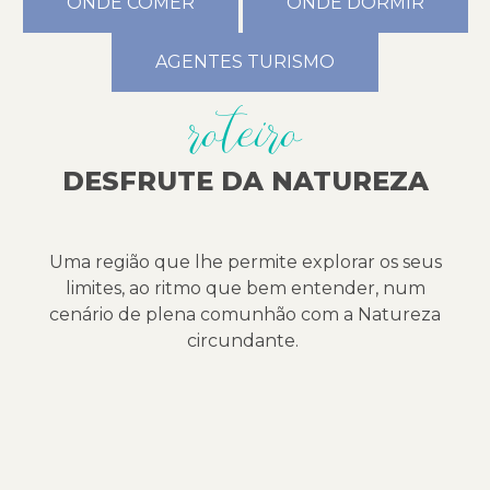
ONDE COMER
ONDE DORMIR
AGENTES TURISMO
roteiro
DESFRUTE DA NATUREZA
Uma região que lhe permite explorar os seus
limites, ao ritmo que bem entender, num
cenário de plena comunhão com a Natureza
circundante.