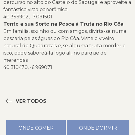
percurso no alto do Castelo do Sabugal e aproveite a
fantástica vista panorâmica.
40.353902, -7.091501
Tente a sua Sorte na Pesca à Truta no Rio Côa
Em família, sozinho ou com amigos, divirta-se numa
pescaria pelas águas do Rio Côa. Visite o viveiro
natural de Quadrazais e, se alguma truta morder o
isco, pode saboreá-la logo ali, no parque de
merendas.
40.310470, -6.969071
VER TODOS
ONDE COMER
ONDE DORMIR