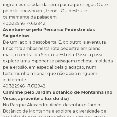
íngremes estradas da serra para aqui chegar. Opte
pelo ski, snowboard, trenó... Ou desfrute
calmamente da paisagem.
40.322946, -7.612942
Aventure-se pelo Percurso Pedestre das
Salgadeiras
De um lado, a descoberta. E, do outro, a aventura.
Encontra ambos nesta rota pedestre em pleno
maciço central da Serra da Estrela. Passo a passo,
explore uma imponente paisagem rochosa, moldada
pela erosão, em especial pela glaciação, num
testemunho milenar que não deixa ninguém
indiferente.
40.322946, -7.612942
Caminhe pelo Jardim Botânico de Montanha
(no
Verão, aproveite a luz do dia)
No Parque Alexandre Aibéo, descubra o Jardim
Botânico de Montanha e explore a diversidade de