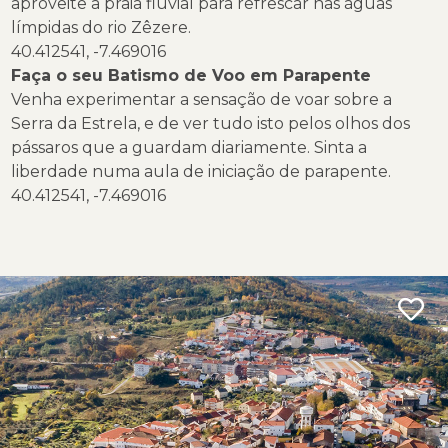
aproveite a praia fluvial para refrescar nas águas
límpidas do rio Zêzere.
40.412541, -7.469016
Faça o seu Batismo de Voo em Parapente
Venha experimentar a sensação de voar sobre a
Serra da Estrela, e de ver tudo isto pelos olhos dos
pássaros que a guardam diariamente. Sinta a
liberdade numa aula de iniciação de parapente.
40.412541, -7.469016