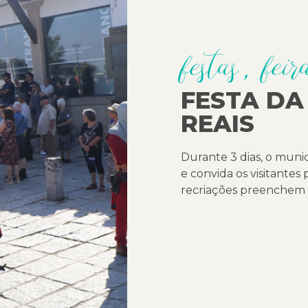
festas, feir
FESTA DA
REAIS
Durante 3 dias, o munic
e convida os visitante
recriações preenchem 