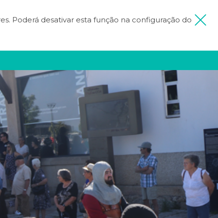
ores. Poderá desativar esta função na configuração do
 MINHA VIAGEM
FICA INSPIRADO