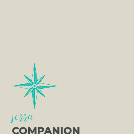
serra
COMPANION