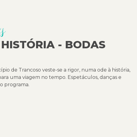
as
 HISTÓRIA - BODAS
ípio de Trancoso veste-se a rigor, numa ode à história,
s para uma viagem no tempo. Espetáculos, danças e
o programa.