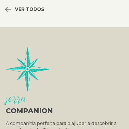
VER TODOS
serra
COMPANION
A companhia perfeita para o ajudar a descobrir a