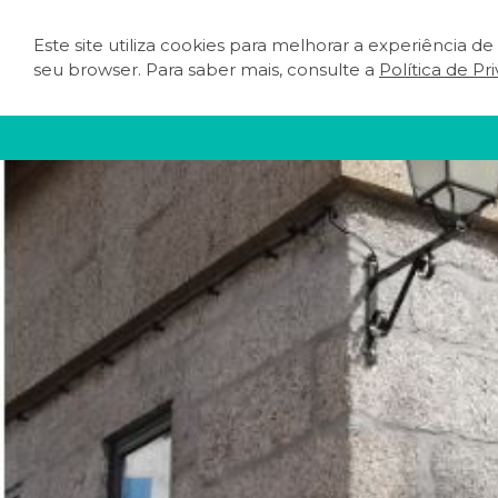
Este site utiliza cookies para melhorar a experiência d
O QUE FAZER
PLA
seu browser. Para saber mais, consulte a
Política de Pr