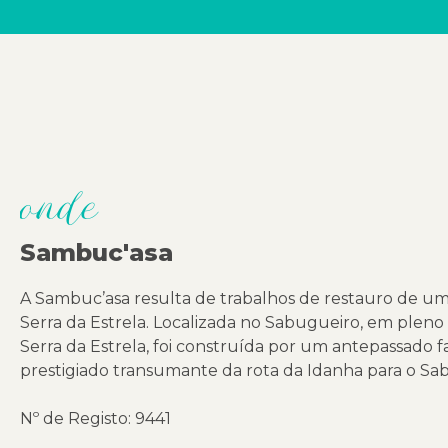
onde
Sambuc'asa
A Sambuc’asa resulta de trabalhos de restauro de uma
Serra da Estrela. Localizada no Sabugueiro, em plen
Serra da Estrela, foi construída por um antepassado f
prestigiado transumante da rota da Idanha para o Sa
Nº de Registo: 9441