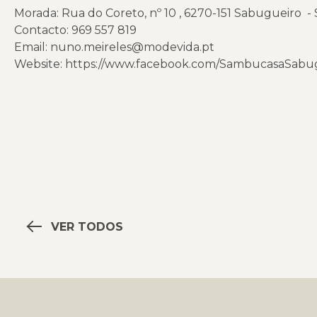
Morada: Rua do Coreto, nº 10 , 6270-151 Sabugueiro - 
Contacto: 969 557 819
Email:
nuno.meireles@modevida.pt
Website:
https://www.facebook.com/SambucasaSabu
VER TODOS