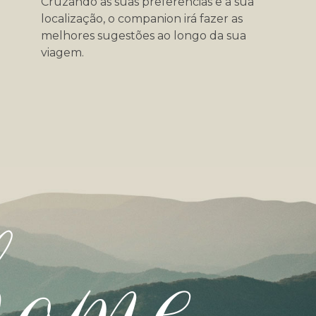
Cruzando as suas preferências e a sua
localização, o companion irá fazer as
melhores sugestões ao longo da sua
viagem.
home