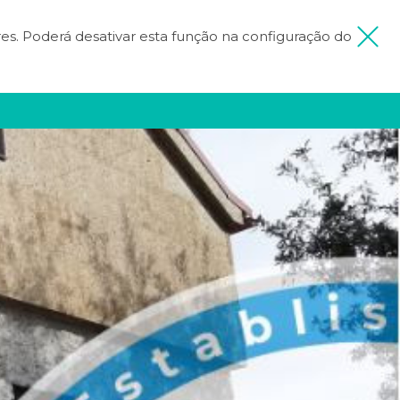
ores. Poderá desativar esta função na configuração do
 MINHA VIAGEM
FICA INSPIRADO