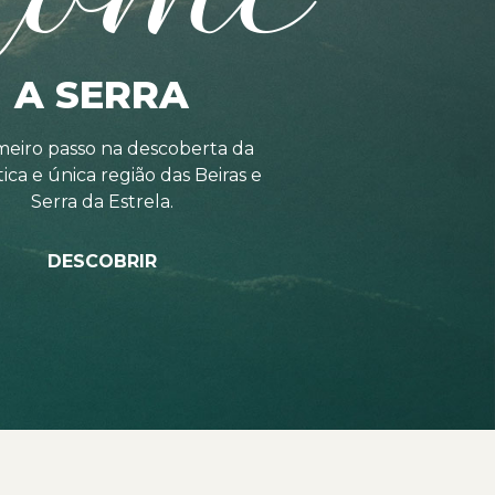
A SERRA
meiro passo na descoberta da
tica e única região das Beiras e
Serra da Estrela.
DESCOBRIR