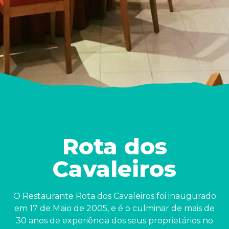
Rota dos
Cavaleiros
O Restaurante Rota dos Cavaleiros foi inaugurado
em 17 de Maio de 2005, e é o culminar de mais de
30 anos de experiência dos seus proprietários no