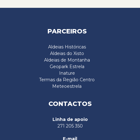
PARCEIROS
Aldeias Históricas
Aldeias do Xisto
Aldeias de Montanha
Geopark Estrela
Inature
Termas da Região Centro
Meteoestrela
CONTACTOS
Linha de apoio
271 205 350
E-mail