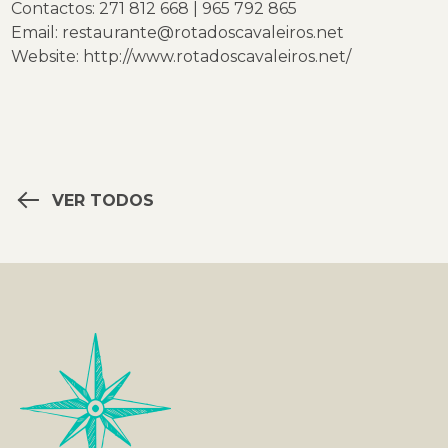
Contactos: 271 812 668 | 965 792 865
Email:
restaurante@rotadoscavaleiros.net
Website:
http://www.rotadoscavaleiros.net/
VER TODOS