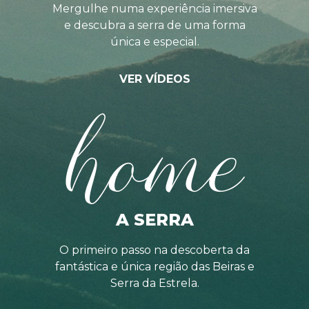
Mergulhe numa experiência imersiva
e descubra a serra de uma forma
única e especial.
VER VÍDEOS
home
A SERRA
O primeiro passo na descoberta da
fantástica e única região das Beiras e
Serra da Estrela.