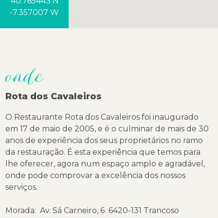
40.765443 N
-7.357007 W
onde
Rota dos Cavaleiros
O Restaurante Rota dos Cavaleiros foi inaugurado
em 17 de maio de 2005, e é o culminar de mais de 30
anos de experiência dos seus proprietários no ramo
da restauração. É esta experiência que temos para
lhe oferecer, agora num espaço amplo e agradável,
onde pode comprovar a excelência dos nossos
serviços.
Morada: Av. Sá Carneiro, 6 6420-131 Trancoso