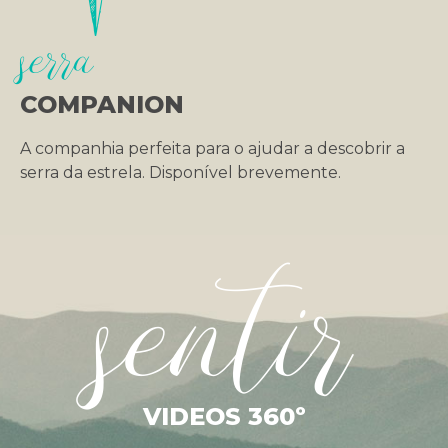
serra
COMPANION
A companhia perfeita para o ajudar a descobrir a
serra da estrela. Disponível brevemente.
sentir
VIDEOS 360º