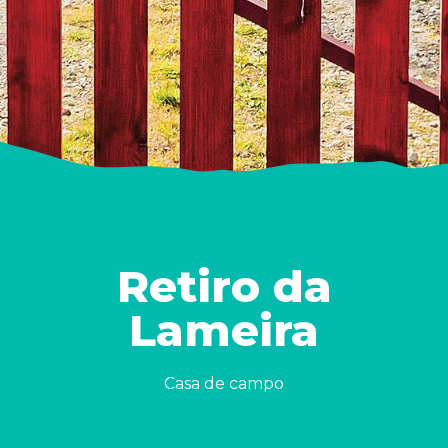
Retiro da
Lameira
Casa de campo