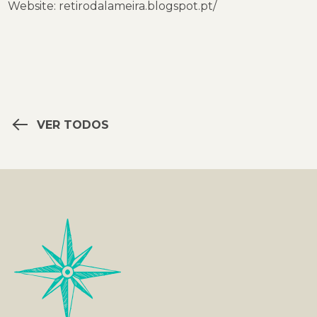
Website: retirodalameira.blogspot.pt/
VER TODOS