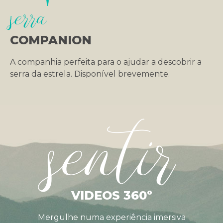
serra
COMPANION
A companhia perfeita para o ajudar a descobrir a
serra da estrela. Disponível brevemente.
sentir
VIDEOS 360º
Mergulhe numa experiência imersiva