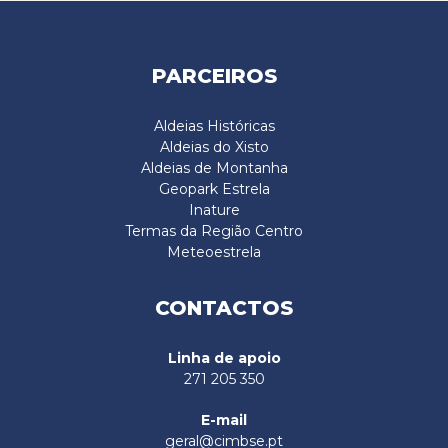
PARCEIROS
Aldeias Históricas
Aldeias do Xisto
Aldeias de Montanha
Geopark Estrela
Inature
Termas da Região Centro
Meteoestrela
CONTACTOS
Linha de apoio
271 205 350
E-mail
geral@cimbse.pt