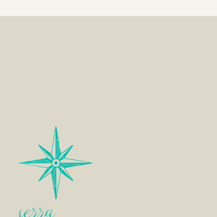
serra