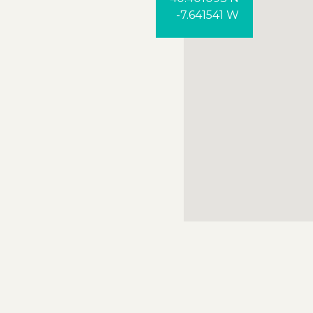
-7.641541 W