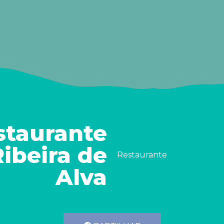
staurante
Ribeira de
Restaurante
Alva