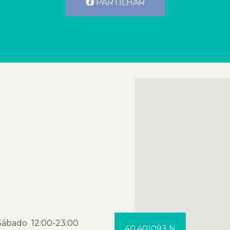
PARTILHAR
 Sábado 12:00-23:00
40.401093 N