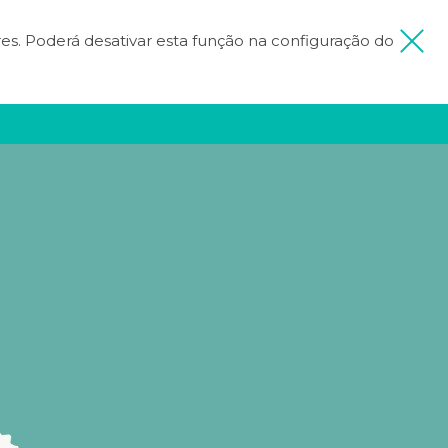
ores. Poderá desativar esta função na configuração do
 MINHA VIAGEM
FICA INSPIRADO