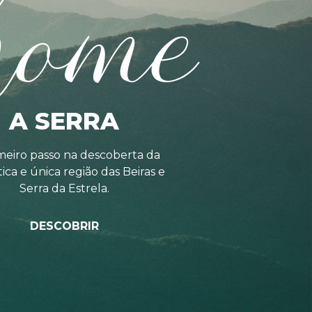
home
A SERRA
meiro passo na descoberta da
tica e única região das Beiras e
Serra da Estrela.
DESCOBRIR