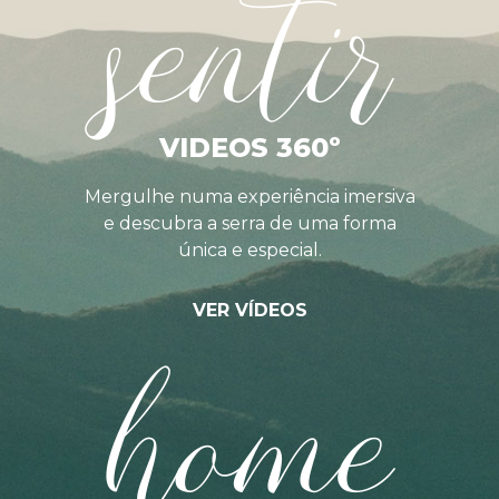
sentir
VIDEOS 360º
Mergulhe numa experiência imersiva
e descubra a serra de uma forma
única e especial.
VER VÍDEOS
home