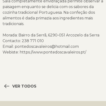
Sala completamente envidraçada permite observar a
paisagem enquanto se delicia com os sabores da
cozinha tradicional Portuguesa. Na confeção dos
alimentos é dada primazia aos ingredientes mais
tradicionais.
Morada: Bairro da Serrã, 6290-051 Arcozelo da Serra
Contacto: 238 771 010
Email: pontedoscavaleiros@hotmail.com
Webiste:
https://www.pontedoscavaleiros.pt/
VER TODOS