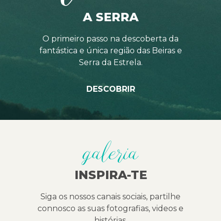
A SERRA
O primeiro passo na descoberta da
fantástica e única região das Beiras e
Serra da Estrela.
DESCOBRIR
galeria
INSPIRA-TE
Siga os nossos canais sociais, partilhe
connosco as suas fotografias, videos e
histórias.