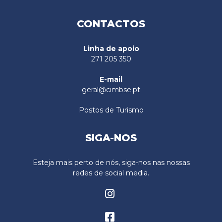
CONTACTOS
Linha de apoio
271 205 350
E-mail
geral@cimbse.pt
Postos de Turismo
SIGA-NOS
Esteja mais perto de nós, siga-nos nas nossas
redes de social media.