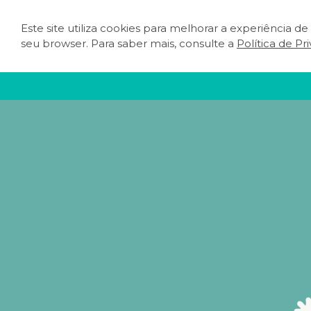
Este site utiliza cookies para melhorar a experiência d
O QUE FAZER
PLA
seu browser. Para saber mais, consulte a
Política de Pr