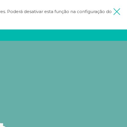
ores. Poderá desativar esta função na configuração do
 MINHA VIAGEM
FICA INSPIRADO