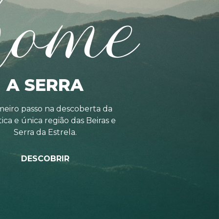
home
A SERRA
meiro passo na descoberta da
tica e única região das Beiras e
Serra da Estrela.
DESCOBRIR