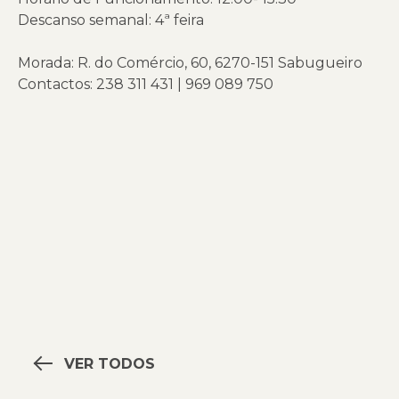
Descanso semanal: 4ª feira
Morada: R. do Comércio, 60, 6270-151 Sabugueiro
Contactos: 238 311 431 | 969 089 750
VER TODOS