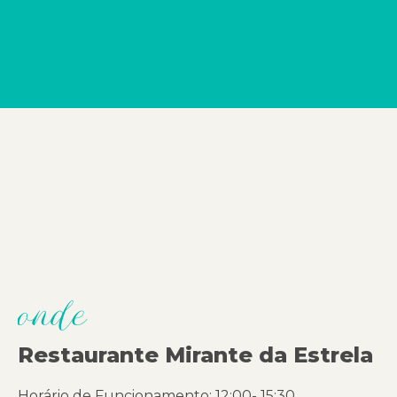
onde
Restaurante Mirante da Estrela
Horário de Funcionamento: 12:00- 15:30