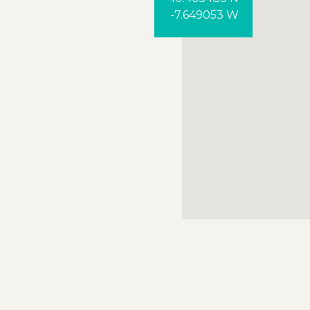
-7.649053 W