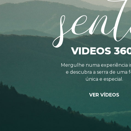
sent
VIDEOS 36
Mergulhe numa experiência i
e descubra a serra de uma 
única e especial.
VER VÍDEOS