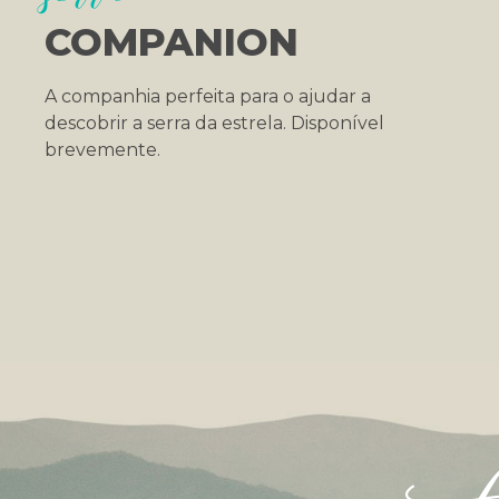
COMPANION
A companhia perfeita para o ajudar a
descobrir a serra da estrela. Disponível
brevemente.