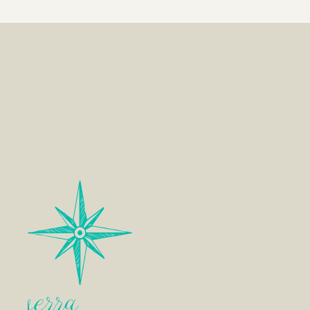
serra