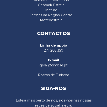
Aldeias de Montanha
Geopark Estrela
Inature
Termas da Região Centro
Meteoestrela
CONTACTOS
Linha de apoio
271 205 350
E-mail
geral@cimbse.pt
Postos de Turismo
SIGA-NOS
Esteja mais perto de nós, siga-nos nas nossas
redes de social media.