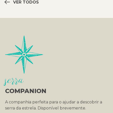
VER TODOS
serra
COMPANION
A companhia perfeita para o ajudar a descobrir a
serra da estrela. Disponível brevemente.