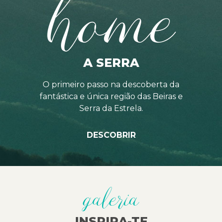
home
A SERRA
O primeiro passo na descoberta da
fantástica e única região das Beiras e
Serra da Estrela.
DESCOBRIR
galeria
INSPIRA-TE