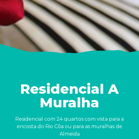
Residencial A
Muralha
Residencial com 24 quartos com vista para a
encosta do Rio Côa ou para as muralhas de
Almeida