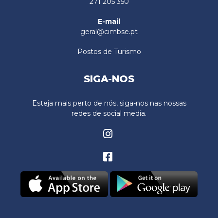
271 205 350
E-mail
geral@cimbse.pt
Postos de Turismo
SIGA-NOS
Esteja mais perto de nós, siga-nos nas nossas
redes de social media.