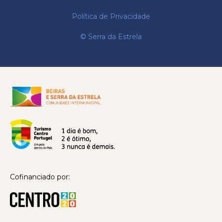
Política de Privacidade
© Serra da Estrela
Cofinanciado por: