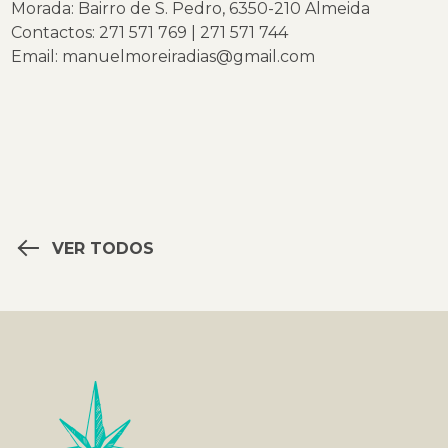
Morada: Bairro de S. Pedro, 6350-210 Almeida
Contactos: 271 571 769 | 271 571 744
Email:
manuelmoreiradias@gmail.com
VER TODOS