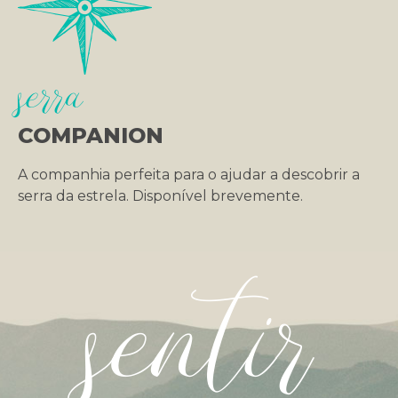
serra
COMPANION
A companhia perfeita para o ajudar a descobrir a
serra da estrela. Disponível brevemente.
sentir