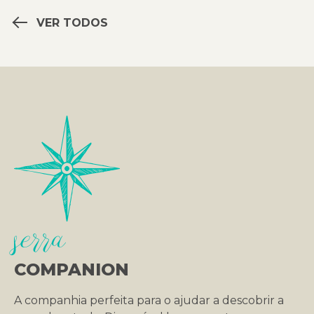
VER TODOS
serra
COMPANION
A companhia perfeita para o ajudar a descobrir a