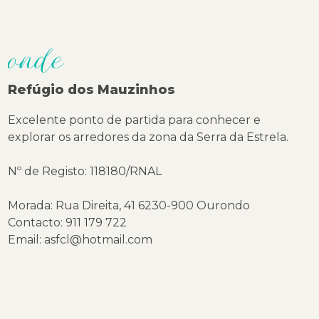
onde
Refúgio dos Mauzinhos
Excelente ponto de partida para conhecer e
explorar os arredores da zona da Serra da Estrela.
Nº de Registo: 118180/RNAL
Morada: Rua Direita, 41 6230-900 Ourondo
Contacto: 911 179 722
Email: asfcl@hotmail.com