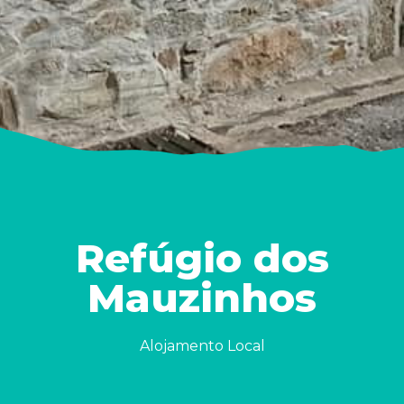
Refúgio dos
Mauzinhos
Alojamento Local