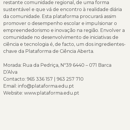
restante comunidade regional, de uma forma
sustentável e que vá de encontro à realidade diária
da comunidade. Esta plataforma procurará assim
promover o desempenho escolar e impulsionar o
empreendedorismo e inovação na região. Envolver a
comunidade no desenvolvimento de iniciativas de
ciência e tecnologia é, de facto, um dos ingredientes-
chave da Plataforma de Ciência Aberta.
Morada: Rua da Pedriça, Nº39 6440 – 071 Barca
D’Alva
Contacto: 965 336 157 | 963 257 710
Email:
info@plataforma.edu.pt
Website:
www.plataforma.edu.p
t