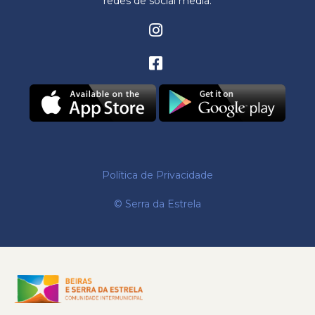
redes de social media.
Política de Privacidade
© Serra da Estrela