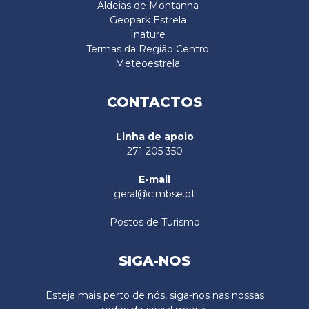
Aldeias de Montanha
Geopark Estrela
Inature
Termas da Região Centro
Meteoestrela
CONTACTOS
Linha de apoio
271 205 350
E-mail
geral@cimbse.pt
Postos de Turismo
SIGA-NOS
Esteja mais perto de nós, siga-nos nas nossas