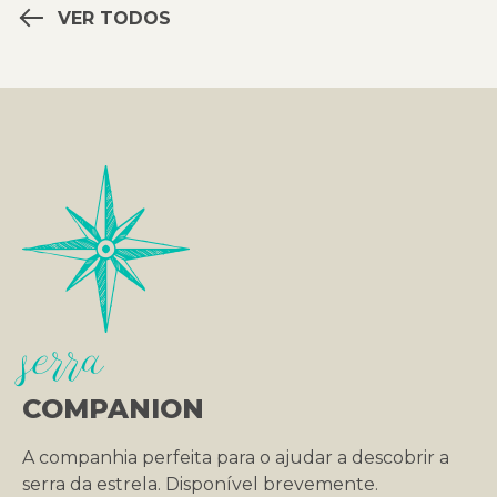
VER TODOS
serra
COMPANION
A companhia perfeita para o ajudar a descobrir a
serra da estrela. Disponível brevemente.