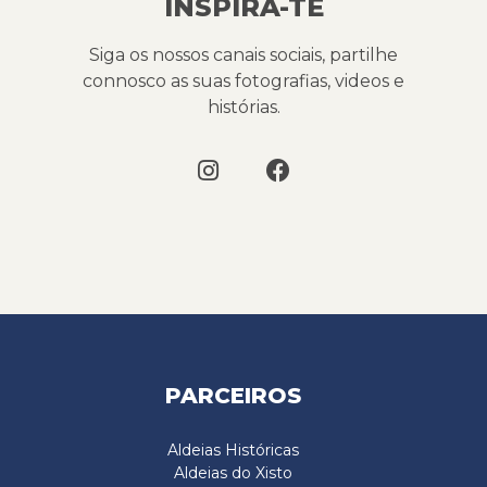
INSPIRA-TE
Siga os nossos canais sociais, partilhe
connosco as suas fotografias, videos e
histórias.
PARCEIROS
Aldeias Históricas
Aldeias do Xisto