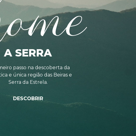
home
A SERRA
meiro passo na descoberta da
tica e única região das Beiras e
Serra da Estrela.
DESCOBRIR