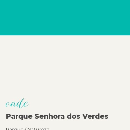
onde
Parque Senhora dos Verdes
Parque / Natureza