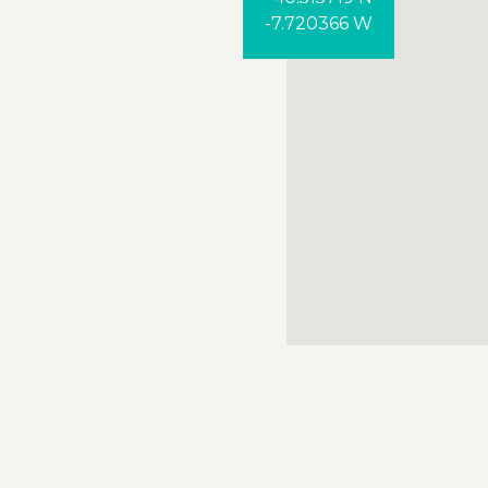
-7.720366 W