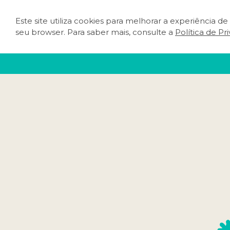
Este site utiliza cookies para melhorar a experiência d
O QUE FAZER
PLA
seu browser. Para saber mais, consulte a
Política de Pr