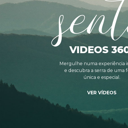
sent
VIDEOS 36
Mergulhe numa experiência i
e descubra a serra de uma 
única e especial.
VER VÍDEOS