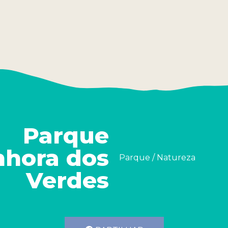
Parque
nhora dos
Parque / Natureza
Verdes