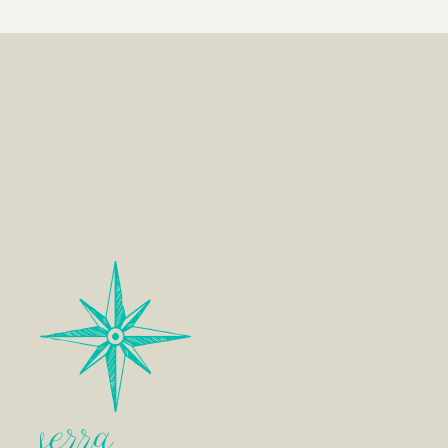
serra