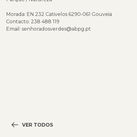
Morada: EN 232 Cativelos 6290-061 Gouveia
Contacto: 238 488 119
Email:
senhoradosverdes@abpg.pt
VER TODOS