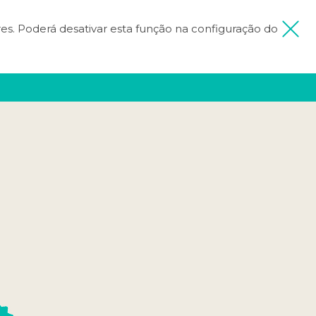
ores. Poderá desativar esta função na configuração do
 MINHA VIAGEM
FICA INSPIRADO