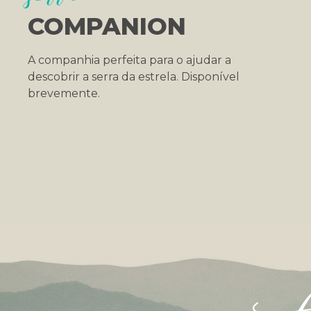
COMPANION
A companhia perfeita para o ajudar a
descobrir a serra da estrela. Disponível
brevemente.