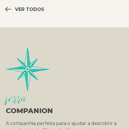
VER TODOS
serra
COMPANION
A companhia perfeita para o ajudar a descobrir a