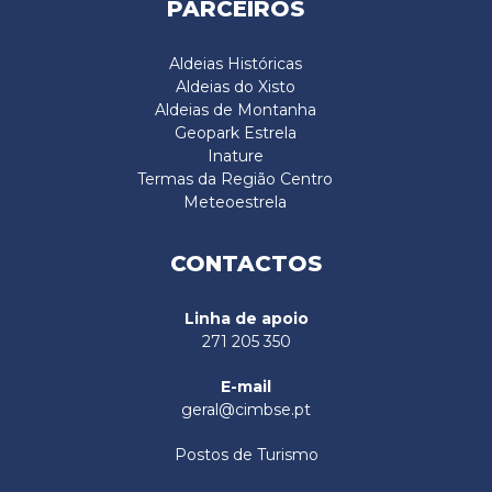
PARCEIROS
Aldeias Históricas
Aldeias do Xisto
Aldeias de Montanha
Geopark Estrela
Inature
Termas da Região Centro
Meteoestrela
CONTACTOS
Linha de apoio
271 205 350
E-mail
geral@cimbse.pt
Postos de Turismo