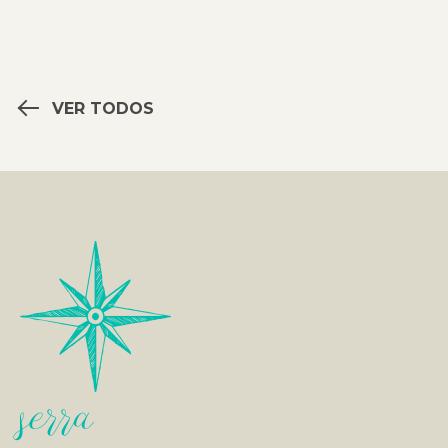
VER TODOS
serra