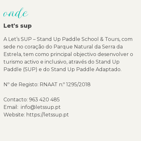
onde
Let's sup
A Let’s SUP – Stand Up Paddle School & Tours, com
sede no coração do Parque Natural da Serra da
Estrela, tem como principal objectivo desenvolver o
turismo activo e inclusivo, através do Stand Up
Paddle (SUP) e do Stand Up Paddle Adaptado.
Nº de Registo: RNAAT n.º 1295/2018
Contacto: 963 420 485
Email:
info@letssup.pt
Website:
https://letssup.pt