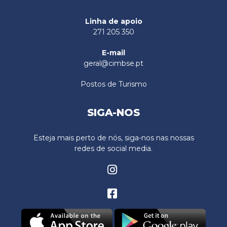
Linha de apoio
271 205 350
E-mail
geral@cimbse.pt
Postos de Turismo
SIGA-NOS
Esteja mais perto de nós, siga-nos nas nossas
redes de social media.