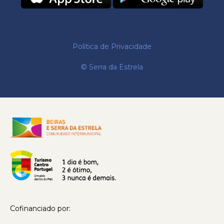
Política de Privacidade
© Serra da Estrela
Cofinanciado por: