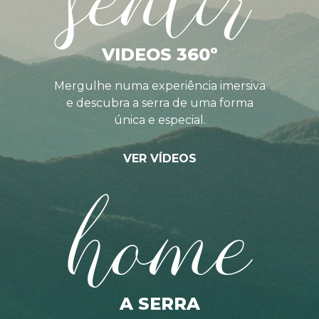
VIDEOS 360º
Mergulhe numa experiência imersiva
e descubra a serra de uma forma
única e especial.
VER VÍDEOS
home
A SERRA