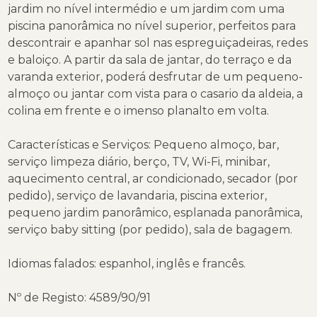
jardim no nível intermédio e um jardim com uma
piscina panorâmica no nível superior, perfeitos para
descontrair e apanhar sol nas espreguiçadeiras, redes
e baloiço. A partir da sala de jantar, do terraço e da
varanda exterior, poderá desfrutar de um pequeno-
almoço ou jantar com vista para o casario da aldeia, a
colina em frente e o imenso planalto em volta.
Características e Serviços: Pequeno almoço, bar,
serviço limpeza diário, berço, TV, Wi-Fi, minibar,
aquecimento central, ar condicionado, secador (por
pedido), serviço de lavandaria, piscina exterior,
pequeno jardim panorâmico, esplanada panorâmica,
serviço baby sitting (por pedido), sala de bagagem.
Idiomas falados: espanhol, inglês e francês.
Nº de Registo: 4589/90/91