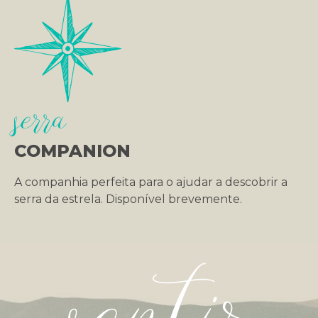
serra
COMPANION
A companhia perfeita para o ajudar a descobrir a
serra da estrela. Disponível brevemente.
sentir