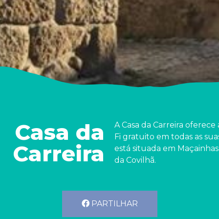
Casa da
A Casa da Carreira oferece
Fi gratuito em todas as sua
Carreira
está situada em Maçainhas,
da Covilhã.
PARTILHAR