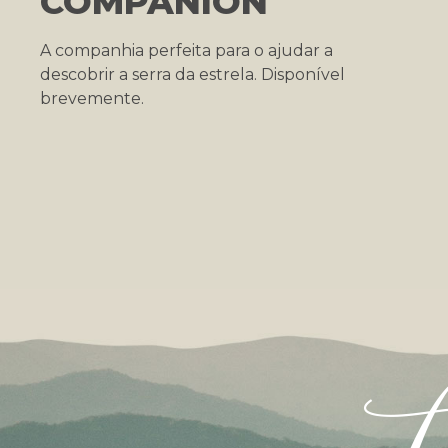
COMPANION
A companhia perfeita para o ajudar a
descobrir a serra da estrela. Disponível
brevemente.