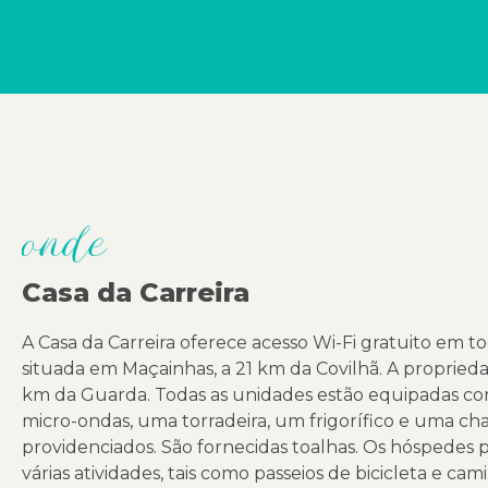
onde
Casa da Carreira
A Casa da Carreira oferece acesso Wi-Fi gratuito em to
situada em Maçainhas, a 21 km da Covilhã. A propried
km da Guarda. Todas as unidades estão equipadas c
micro-ondas, uma torradeira, um frigorífico e uma ch
providenciados. São fornecidas toalhas. Os hóspedes 
várias atividades, tais como passeios de bicicleta e ca