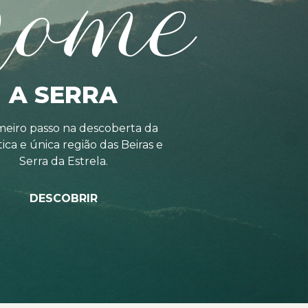
home
A SERRA
meiro passo na descoberta da
tica e única região das Beiras e
Serra da Estrela.
DESCOBRIR