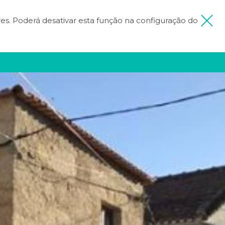
ores. Poderá desativar esta função na configuração do
 MINHA VIAGEM
FICA INSPIRADO