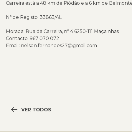
Carreira está a 48 km de Piódão e a 6 km de Belmonte
Nº de Registo: 33863/AL
Morada: Rua da Carreira, nº 4 6250-111 Maçainhas
Contacto: 967 070 072
Email: nelson.fernandes27@gmail.com
VER TODOS