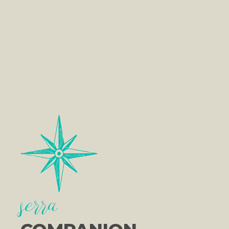
serra