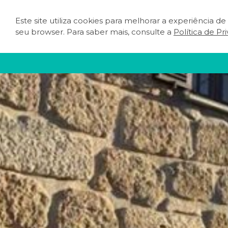
Este site utiliza cookies para melhorar a experiência d
O QUE FAZER
PLA
seu browser. Para saber mais, consulte a
Política de Pr