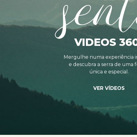
sent
VIDEOS 36
Mergulhe numa experiência i
e descubra a serra de uma 
única e especial.
VER VÍDEOS