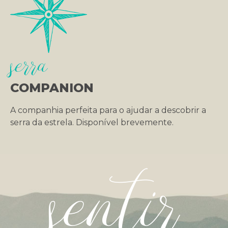
serra
COMPANION
A companhia perfeita para o ajudar a descobrir a
serra da estrela. Disponível brevemente.
sentir