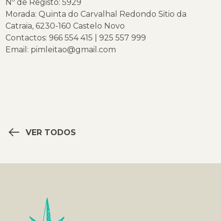
Nº de Registo: 5929
Morada: Quinta do Carvalhal Redondo Sitio da
Catraia, 6230-160 Castelo Novo
Contactos: 966 554 415 | 925 557 999
Email:
pimleitao@gmail.com
VER TODOS