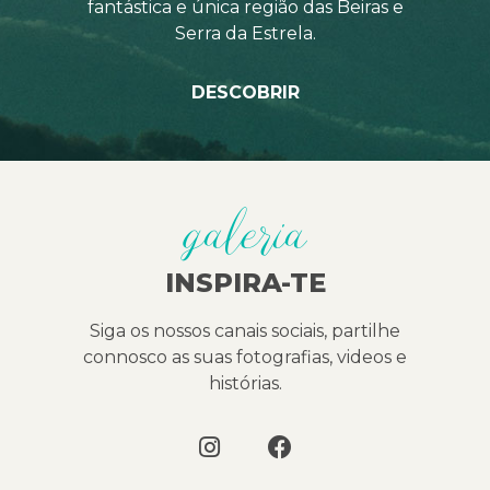
fantástica e única região das Beiras e
Serra da Estrela.
DESCOBRIR
galeria
INSPIRA-TE
Siga os nossos canais sociais, partilhe
connosco as suas fotografias, videos e
histórias.