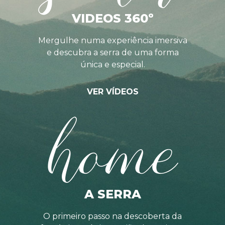
VIDEOS 360º
Mergulhe numa experiência imersiva
e descubra a serra de uma forma
única e especial.
VER VÍDEOS
home
A SERRA
O primeiro passo na descoberta da