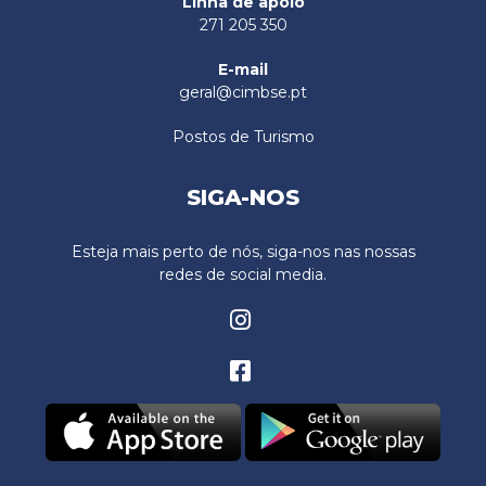
Linha de apoio
271 205 350
E-mail
geral@cimbse.pt
Postos de Turismo
SIGA-NOS
Esteja mais perto de nós, siga-nos nas nossas
redes de social media.