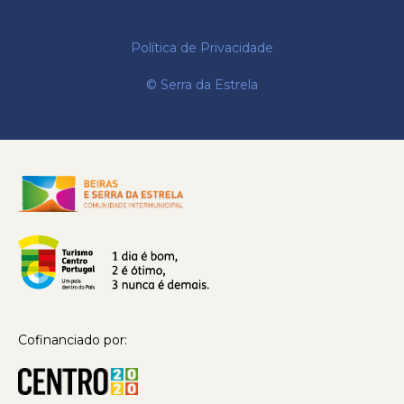
Política de Privacidade
© Serra da Estrela
Cofinanciado por: