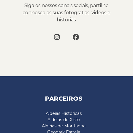
Siga os nossos canais sociais, partilhe
connosco as suas fotografias, videos e
histórias.
PARCEIROS
Aldeias Históricas
Aldeias do Xisto
Aldeias de Montanha
Geopark Estrela