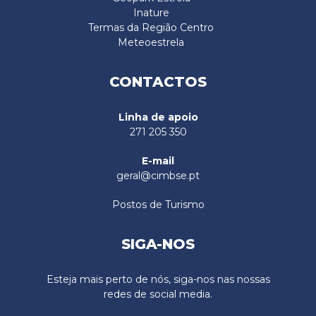
Inature
Termas da Região Centro
Meteoestrela
CONTACTOS
Linha de apoio
271 205 350
E-mail
geral@cimbse.pt
Postos de Turismo
SIGA-NOS
Esteja mais perto de nós, siga-nos nas nossas
redes de social media.