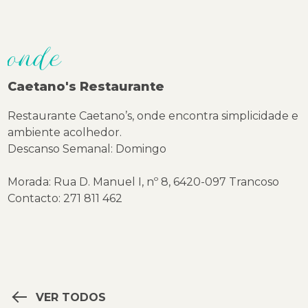
onde
Caetano's Restaurante
Restaurante Caetano’s, onde encontra simplicidade e
ambiente acolhedor.
Descanso Semanal: Domingo
Morada: Rua D. Manuel I, nº 8, 6420-097 Trancoso
Contacto: 271 811 462
VER TODOS