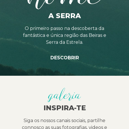
A SERRA
O primeiro passo na descoberta da
fantástica e única região das Beiras e
Serra da Estrela.
DESCOBRIR
galeria
INSPIRA-TE
Siga os nossos canais sociais, partilhe
connosco as suas fotografias, videos e