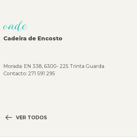
onde
Cadeira de Encosto
Morada: EN 338, 6300- 225 Trinta Guarda
Contacto: 271 591 295
VER TODOS