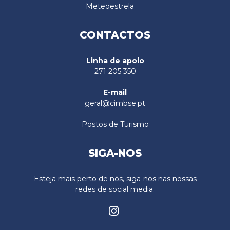
Meteoestrela
CONTACTOS
Linha de apoio
271 205 350
E-mail
geral@cimbse.pt
Postos de Turismo
SIGA-NOS
Esteja mais perto de nós, siga-nos nas nossas
redes de social media.