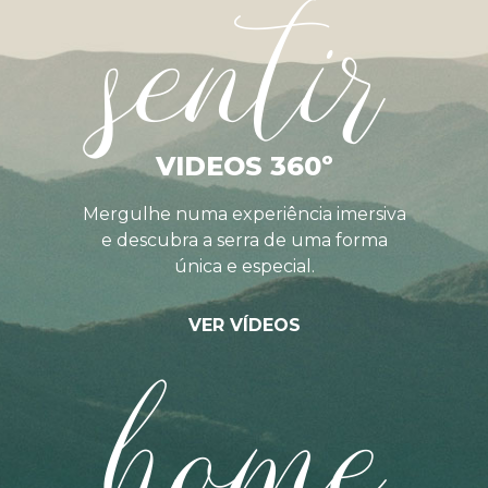
sentir
VIDEOS 360º
Mergulhe numa experiência imersiva
e descubra a serra de uma forma
única e especial.
VER VÍDEOS
home