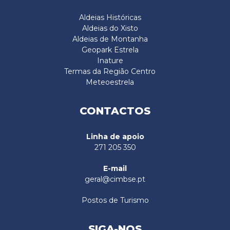
Aldeias Históricas
Aldeias do Xisto
Aldeias de Montanha
Geopark Estrela
Inature
Termas da Região Centro
Meteoestrela
CONTACTOS
Linha de apoio
271 205 350
E-mail
geral@cimbse.pt
Postos de Turismo
SIGA-NOS