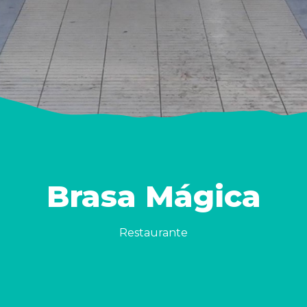
Brasa Mágica
Restaurante