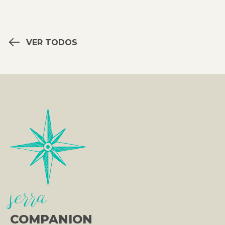
VER TODOS
serra
COMPANION