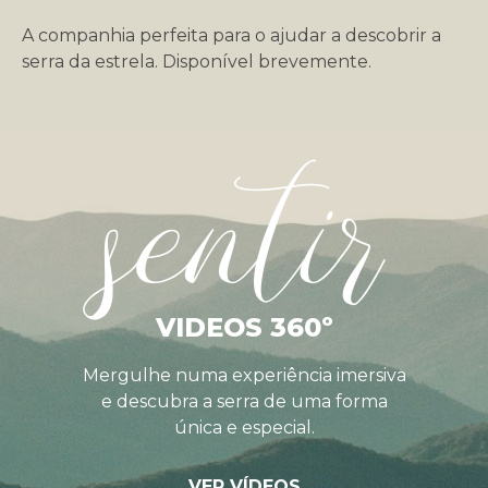
A companhia perfeita para o ajudar a descobrir a
serra da estrela. Disponível brevemente.
sentir
VIDEOS 360º
Mergulhe numa experiência imersiva
e descubra a serra de uma forma
única e especial.
VER VÍDEOS