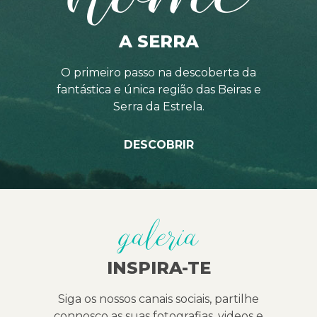
A SERRA
O primeiro passo na descoberta da
fantástica e única região das Beiras e
Serra da Estrela.
DESCOBRIR
galeria
INSPIRA-TE
Siga os nossos canais sociais, partilhe
connosco as suas fotografias, videos e