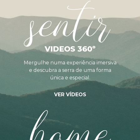
sentir
VIDEOS 360º
Mergulhe numa experiência imersiva
e descubra a serra de uma forma
única e especial.
VER VÍDEOS
home