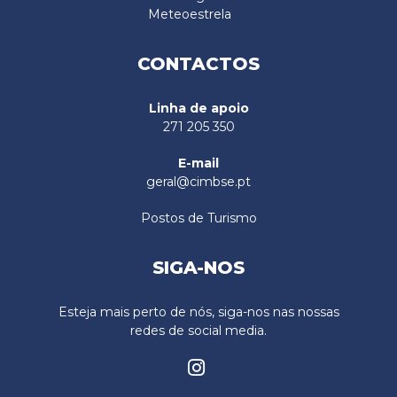
Meteoestrela
CONTACTOS
Linha de apoio
271 205 350
E-mail
geral@cimbse.pt
Postos de Turismo
SIGA-NOS
Esteja mais perto de nós, siga-nos nas nossas
redes de social media.