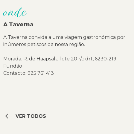
onde
A Taverna
A Taverna convida a uma viagem gastronómica por
inúmeros petiscos da nossa região.
Morada: R. de Haapsalu lote 20 r/c drt, 6230-219
Fundão
Contacto: 925 761 413
VER TODOS