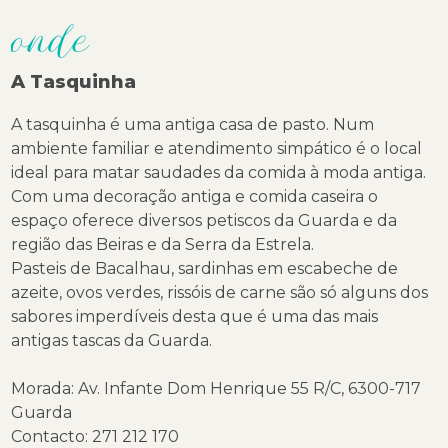
onde
A Tasquinha
A tasquinha é uma antiga casa de pasto. Num
ambiente familiar e atendimento simpático é o local
ideal para matar saudades da comida à moda antiga.
Com uma decoração antiga e comida caseira o
espaço oferece diversos petiscos da Guarda e da
região das Beiras e da Serra da Estrela.
Pasteis de Bacalhau, sardinhas em escabeche de
azeite, ovos verdes, rissóis de carne são só alguns dos
sabores imperdíveis desta que é uma das mais
antigas tascas da Guarda.
Morada: Av. Infante Dom Henrique 55 R/C, 6300-717
Guarda
Contacto: 271 212 170