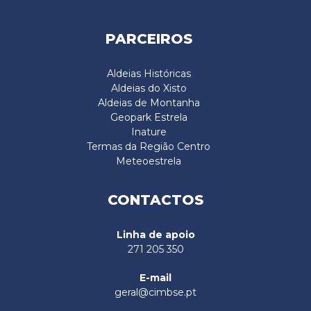
PARCEIROS
Aldeias Históricas
Aldeias do Xisto
Aldeias de Montanha
Geopark Estrela
Inature
Termas da Região Centro
Meteoestrela
CONTACTOS
Linha de apoio
271 205 350
E-mail
geral@cimbse.pt