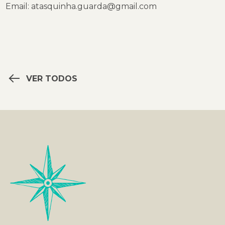
Email:
atasquinha.guarda@gmail.com
VER TODOS