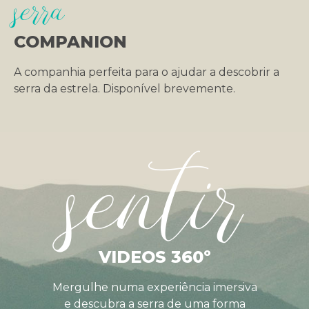
serra
COMPANION
A companhia perfeita para o ajudar a descobrir a
serra da estrela. Disponível brevemente.
sentir
VIDEOS 360º
Mergulhe numa experiência imersiva
e descubra a serra de uma forma