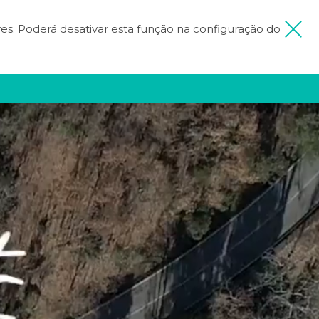
ores. Poderá desativar esta função na configuração do
 MINHA VIAGEM
FICA INSPIRADO