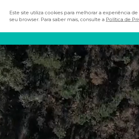
Este site utiliza cookies para melhorar a experiência d
O QUE FAZER
PLA
seu browser. Para saber mais, consulte a
Política de Pr