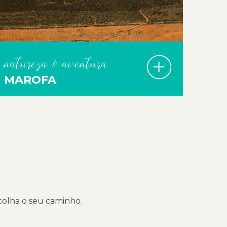
natureza & aventura
MAROFA
scolha o seu caminho.