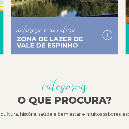
natureza & aventura
ZONA DE LAZER DE
VALE DE ESPINHO
categorias
O QUE PROCURA?
cultura, história, saúde e bem estar e muitos sabores, e