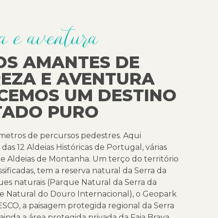
a e aventura
OS AMANTES DE
EZA E AVENTURA
CEMOS UM DESTINO
TADO PURO
metros de percursos pedestres. Aqui
as 12 Aldeias Históricas de Portugal, várias
o e Aldeias de Montanha. Um terço do território
ssificadas, tem a reserva natural da Serra da
ues naturais (Parque Natural da Serra da
e Natural do Douro Internacional), o Geopark
SCO, a paisagem protegida regional da Serra
inda a área protegida privada da Faia Brava.